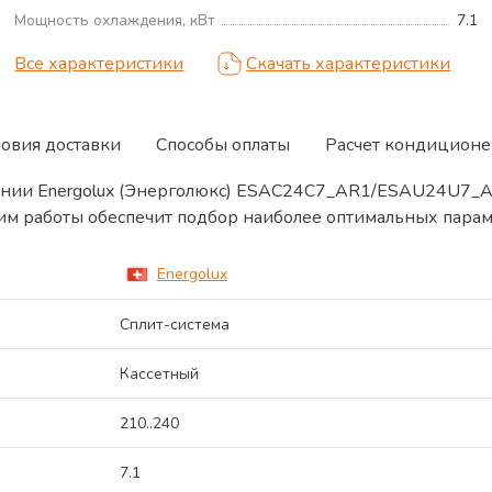
Мощность охлаждения, кВт
7.1
Все характеристики
Скачать характеристики
ловия доставки
Способы оплаты
Расчет кондиционе
пании Energolux (Энерголюкс) ESAC24C7_AR1/ESAU24U7_
им работы обеспечит подбор наиболее оптимальных парам
Energolux
Сплит-система
Кассетный
210..240
7.1