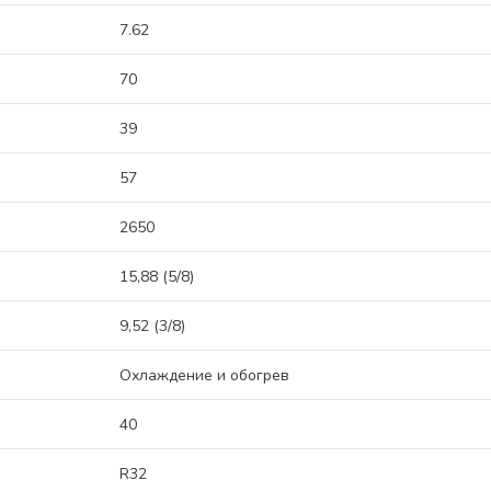
7.62
70
39
57
2650
15,88 (5/8)
9,52 (3/8)
Охлаждение и обогрев
40
R32