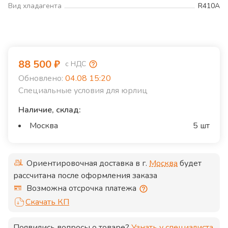
Вид хладагента
R410A
88 500
₽
с НДС
Обновлено:
04.08 15:20
Специальные условия для юрлиц
Наличие, склад:
Москва
5 шт
Ориентировочная доставка в г.
Москва
будет
рассчитана после оформления заказа
Возможна отсрочка платежа
Скачать КП
Появились вопросы о товаре?
Узнать у специалиста