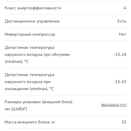
Класс энергоэффективности
A
Дистанционное управление
Есть
Инверторный компрессор
Нет
Допустимая температура
наружного воздуха при обогреве
-10..24
(min/max), °C
Допустимая температура
наружного воздуха при
-15..43
охлаждении (min/max), °C
Размеры упаковки (внешний блок),
860x660x310
мм (ШхВхГ)
Масса внешнего блока, кг
52