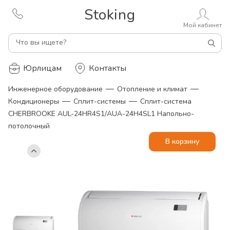
Stoking
Мой кабинет
Что вы ищете?
Юрлицам
Контакты
—
—
Инженерное оборудование
Отопление и климат
—
—
Кондиционеры
Сплит-системы
Сплит-система
CHERBROOKE AUL-24HR4S1/AUA-24H4SL1 Напольно-
потолочный
В корзину