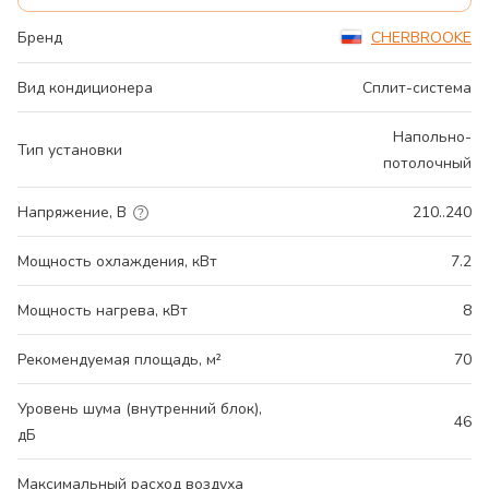
Бренд
CHERBROOKE
Вид кондиционера
Сплит-система
Напольно-
Тип установки
потолочный
Напряжение, В
210..240
Мощность охлаждения, кВт
7.2
Мощность нагрева, кВт
8
Рекомендуемая площадь, м²
70
Уровень шума (внутренний блок),
46
дБ
Максимальный расход воздуха