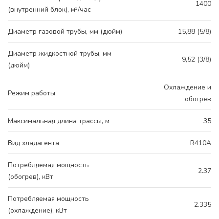
1400
(внутренний блок), м³/час
Диаметр газовой трубы, мм (дюйм)
15,88 (5/8)
Диаметр жидкостной трубы, мм
9,52 (3/8)
(дюйм)
Охлаждение и
Режим работы
обогрев
Максимальная длина трассы, м
35
Вид хладагента
R410A
Потребляемая мощность
2.37
(обогрев), кВт
Потребляемая мощность
2.335
(охлаждение), кВт