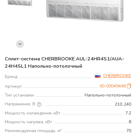
Сплит-система CHERBROOKE AUL-24HR4S1/AUA-
24H4SL1 Напольно-потолочный
CHERBROOKE
Бренд
00-00049448
Артикул
Тип установки
Напольно-потолочный
Напряжение, В
210..240
Мощность охлаждения, кВт
7.2
Мощность нагрева, кВт
8
Рекомендуемая площадь, м²
70