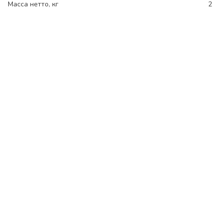
Масса нетто, кг
2