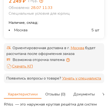
2 249
₽
с НДС
Обновлено:
28.07 11:33
Специальные условия для юрлиц
Наличие, склад:
Москва
5 шт
Ориентировочная доставка в г.
Москва
будет
рассчитана после оформления заказа
Возможна отсрочка платежа
Скачать КП
Появились вопросы о товаре?
Узнать у специалиста
Характеристики
Отзывы (0)
Документы
Ус
RNss — это наружная круглая решётка для систем