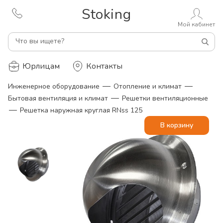
Stoking
Мой кабинет
Что вы ищете?
Юрлицам
Контакты
—
—
Инженерное оборудование
Отопление и климат
—
Бытовая вентиляция и климат
Решетки вентиляционные
—
Решетка наружная круглая RNss 125
В корзину