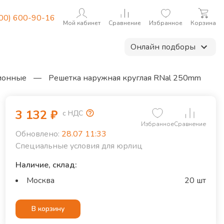
800) 600-90-16
Мой кабинет
Сравнение
Избранное
Корзина
Онлайн подборы
ионные
—
Решетка наружная круглая RNal 250mm
3 132
₽
с НДС
Избранное
Сравнение
Обновлено:
28.07 11:33
Специальные условия для юрлиц
Наличие, склад:
Москва
20 шт
В корзину