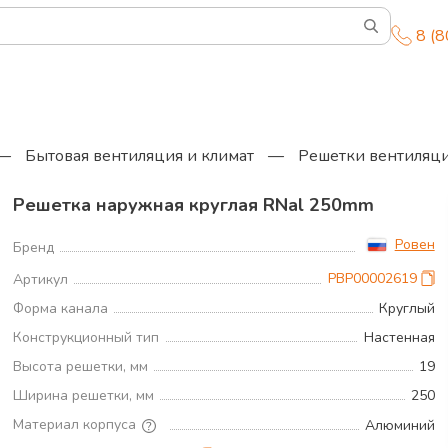
8 (
—
Бытовая вентиляция и климат
—
Решетки вентиляц
Решетка наружная круглая RNal 250mm
Ровен
Бренд
РВР00002619
Артикул
Форма канала
Круглый
Конструкционный тип
Настенная
Высота решетки, мм
19
Ширина решетки, мм
250
Материал корпуса
Алюминий