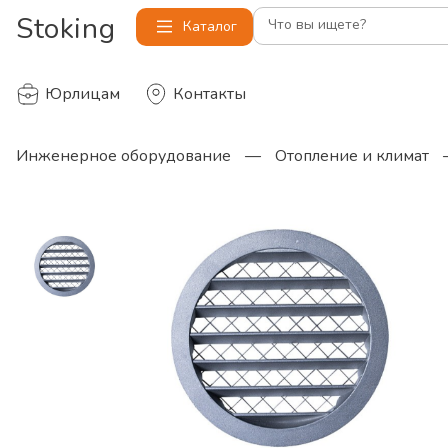
Stoking
Что вы ищете?
Каталог
Юрлицам
Контакты
Инженерное оборудование
—
Отопление и климат