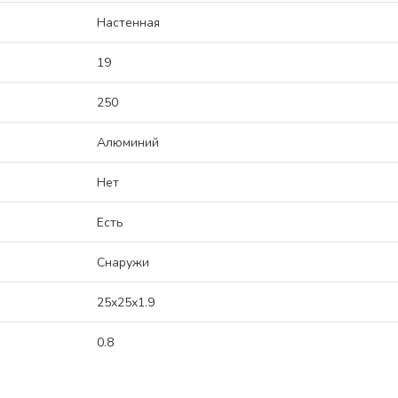
Настенная
19
250
Алюминий
Нет
Есть
Снаружи
25x25x1.9
0.8