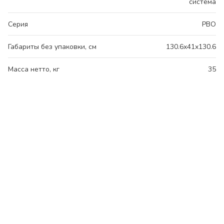
система
Серия
РВО
Габариты без упаковки, см
130.6x41x130.6
Масса нетто, кг
35