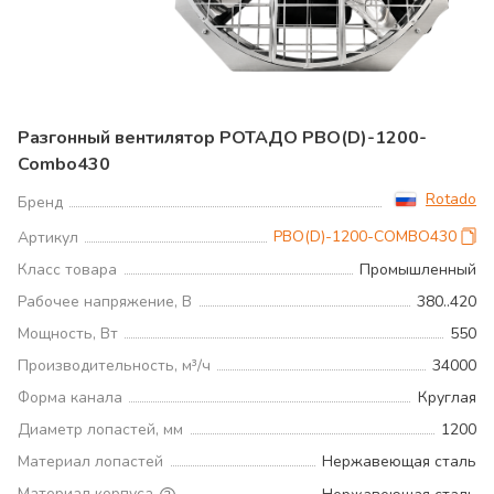
Разгонный вентилятор РОТАДО РВО(D)-1200-
Combo430
Rotado
Бренд
РВО(D)-1200-COMBO430
Артикул
Класс товара
Промышленный
Рабочее напряжение, В
380..420
Мощность, Вт
550
Производительность, м³/ч
34000
Форма канала
Круглая
Диаметр лопастей, мм
1200
Материал лопастей
Нержавеющая сталь
Материал корпуса