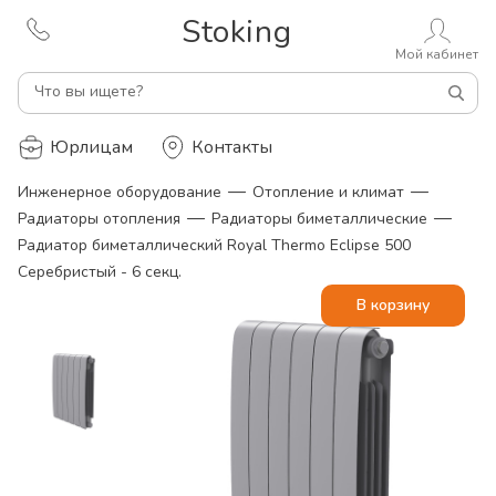
Stoking
Мой кабинет
Что вы ищете?
Юрлицам
Контакты
—
—
Инженерное оборудование
Отопление и климат
—
—
Радиаторы отопления
Радиаторы биметаллические
Радиатор биметаллический Royal Thermo Eclipse 500
Серебристый - 6 секц.
В корзину