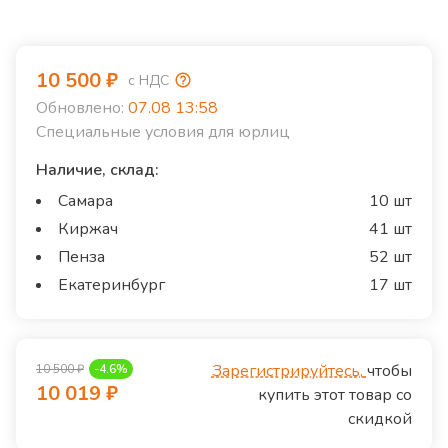
10 500
₽
с НДС
Обновлено:
07.08 13:58
Специальные условия для юрлиц
Наличие, склад:
Самара
10 шт
Киржач
41 шт
Пенза
52 шт
Екатеринбург
17 шт
Зарегистрируйтесь,
чтобы
10 500
₽
-
4.6
%
10 019
₽
купить этот товар со
скидкой