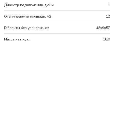
Диаметр подключения, дюйм
1
Отапливаемая площадь, м2
12
Габариты без упаковки, см
48x9x57
Масса нетто, кг
10.9