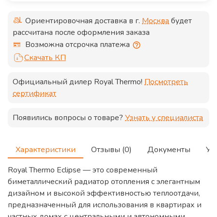
Ориентировочная доставка в г.
Москва
будет
рассчитана после оформления заказа
Возможна отсрочка платежа
Скачать КП
Официальный дилер
Royal Thermo
!
Посмотреть
сертификат
Появились вопросы о товаре?
Узнать у специалиста
Характеристики
Отзывы (0)
Документы
Ус
Royal Thermo Eclipse — это современный
биметаллический радиатор отопления с элегантным
дизайном и высокой эффективностью теплоотдачи,
предназначенный для использования в квартирах и
частных домах с центральными и автономными