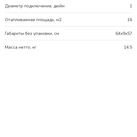
Диаметр подключения, дюйм
1
Отапливаемая площадь, м2
16
Габариты без упаковки, см
64x9x57
Масса нетто, кг
14.5