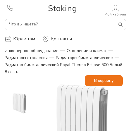
Stoking
Мой кабинет
Что вы ищете?
Юрлицам
Контакты
—
—
Инженерное оборудование
Отопление и климат
—
—
Радиаторы отопления
Радиаторы биметаллические
Радиатор биметаллический Royal Thermo Eclipse 500 Белый -
8 секц.
В корзину