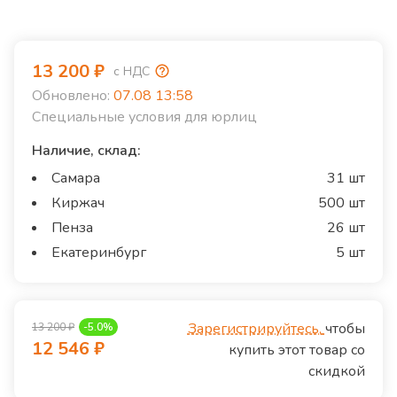
13 200
₽
с НДС
Обновлено:
07.08 13:58
Специальные условия для юрлиц
Наличие, склад:
Самара
31 шт
Киржач
500 шт
Пенза
26 шт
Екатеринбург
5 шт
Зарегистрируйтесь,
чтобы
13 200
₽
-
5.0
%
12 546
₽
купить этот товар со
скидкой