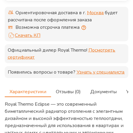
Ориентировочная доставка в г.
Москва
будет
рассчитана после оформления заказа
Возможна отсрочка платежа
Скачать КП
Официальный дилер
Royal Thermo
!
Посмотреть
сертификат
Появились вопросы о товаре?
Узнать у специалиста
Характеристики
Отзывы (0)
Документы
Ус
Royal Thermo Eclipse — это современный
биметаллический радиатор отопления с элегантным
дизайном и высокой эффективностью теплоотдачи,
предназначенный для использования в квартирах и
частных домах с центральными и автономными