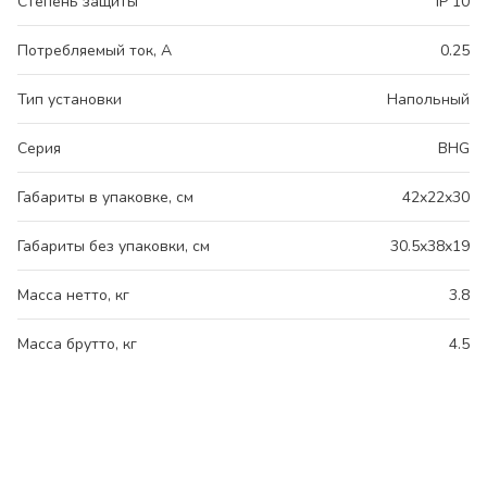
Степень защиты
IP 10
Потребляемый ток, А
0.25
Тип установки
Напольный
Серия
BHG
Габариты в упаковке, см
42x22x30
Габариты без упаковки, см
30.5x38x19
Масса нетто, кг
3.8
Масса брутто, кг
4.5