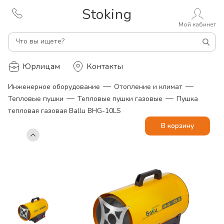
Stoking
Мой кабинет
Что вы ищете?
Юрлицам
Контакты
—
—
Инженерное оборудование
Отопление и климат
—
—
Тепловые пушки
Тепловые пушки газовые
Пушка
тепловая газовая Ballu BHG-10LS
В корзину