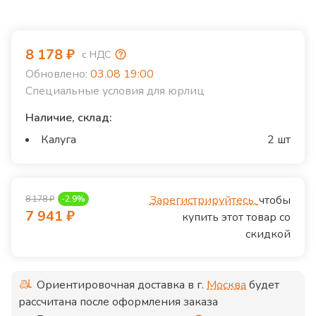
8 178
₽
с НДС
Обновлено:
03.08 19:00
Специальные условия для юрлиц
Наличие, склад:
Калуга
2 шт
Зарегистрируйтесь,
чтобы
8 178
₽
-
2.9
%
7 941
₽
купить этот товар со
скидкой
Ориентировочная доставка в г.
Москва
будет
рассчитана после оформления заказа