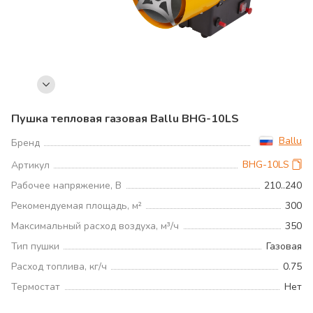
Пушка тепловая газовая Ballu BHG-10LS
Ballu
Бренд
BHG-10LS
Артикул
Рабочее напряжение, В
210..240
Рекомендуемая площадь, м²
300
Максимальный расход воздуха, м³/ч
350
Тип пушки
Газовая
Расход топлива, кг/ч
0.75
Термостат
Нет