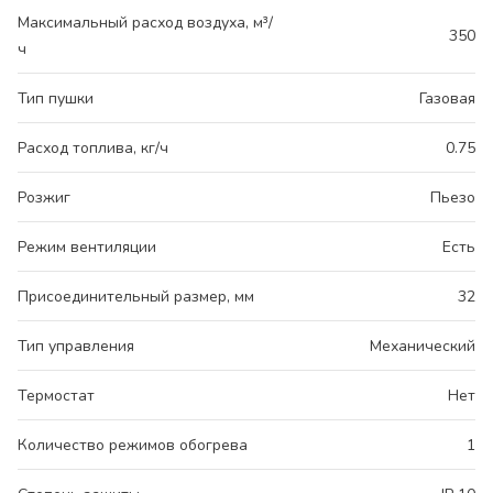
Максимальный расход воздуха, м³/
350
ч
Тип пушки
Газовая
Расход топлива, кг/ч
0.75
Розжиг
Пьезо
Режим вентиляции
Есть
Присоединительный размер, мм
32
Тип управления
Механический
Термостат
Нет
Количество режимов обогрева
1