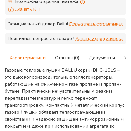
Возможна отсрочка платежа
Скачать КП
Официальный дилер
Ballu
!
Посмотреть сертификат
Появились вопросы о товаре?
Узнать у специалиста
Характеристики
Отзывы (0)
Документы
Ус
Газовые тепловые пушки BALLU серии BHG-10LS –
это высокопроизводительные теплогенераторы,
работающие на сжиженном газе пропане и пропан-
бутане. Практически нечувствительны к резким
перепадам температур и легко переносят
транспортировку. Компактный металлический корпус
газовой пушки обладает теплоотражающими
свойствами и надежно защищен антикоррозионным
покрытием, даже при использовании агрегата во