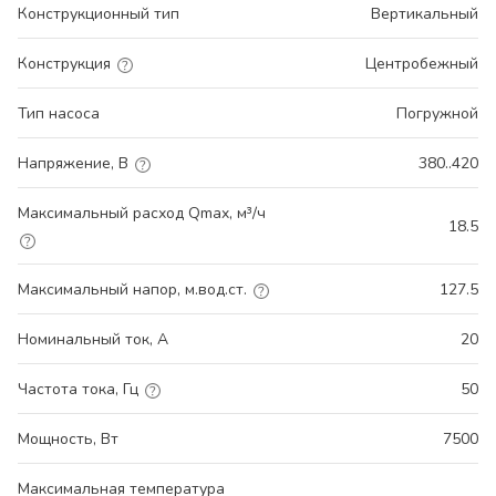
Конструкционный тип
Вертикальный
Конструкция
Центробежный
Тип насоса
Погружной
Напряжение, В
380..420
Максимальный расход Qmax, м³/ч
18.5
Максимальный напор, м.вод.ст.
127.5
Номинальный ток, А
20
Частота тока, Гц
50
Мощность, Вт
7500
Максимальная температура