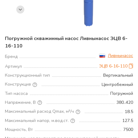
Погружной скважинный насос Ливнынасос ЭЦВ 6-
16-110
Ливнынасос
Бренд
ЭЦВ 6-16-110
Артикул
Конструкционный тип
Вертикальный
Конструкция
Центробежный
Тип насоса
Погружной
Напряжение, В
380..420
Максимальный расход Qmax, м³/ч
18.5
Максимальный напор, м.вод.ст.
127.5
Мощность, Вт
7500