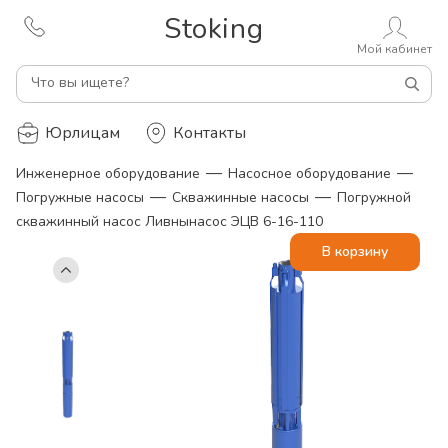
Stoking
Мой кабинет
Что вы ищете?
Юрлицам
Контакты
—
—
Инженерное оборудование
Насосное оборудование
—
—
Погружные насосы
Скважинные насосы
Погружной
скважинный насос Ливнынасос ЭЦВ 6-16-110
В корзину