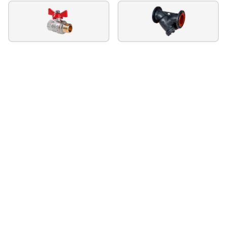
Скважинные насосы серия sds
Скважинные насосы серия бцпэ
Скважинные насосы серия sp
Скважинные насосы серия 6sr
Скважинные насосы серия 4block
Скважинные насосы серия 4sr-f
Скважинные насосы серия idrogo
Скважинные насосы серия sq
Скважинные насосы серия 4sr
Скважинные насосы серия sdp
Скважинные насосы серия mini eco
Скважинные насосы серия 3qgd
Скважинные насосы серия davis