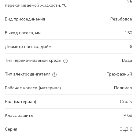
25
перекачиваемой жидкости, °С
Вид присоединения
Резьбовое
Выход насоса, мм
150
Диаметр насоса, дюйм
6
Тип перекачиваемой среды
Вода
Тип электродвигателя
Трехфазный
Рабочее колесо (материал)
Полимер
Вал (материал)
Сталь
Класс защиты
IP 68
Серия
ЭЦВ 6