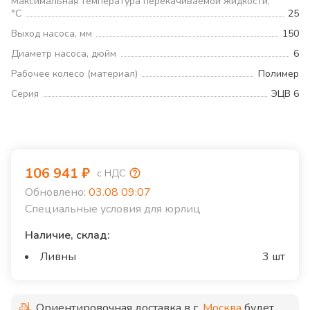
Максимальная температура перекачиваемой жидкости,
°С
25
Выход насоса, мм
150
Диаметр насоса, дюйм
6
Рабочее колесо (материал)
Полимер
Серия
ЭЦВ 6
106 941
₽
с НДС
Обновлено:
03.08 09:07
Специальные условия для юрлиц
Наличие, склад:
Ливны
3 шт
Ориентировочная доставка в г.
Москва
будет