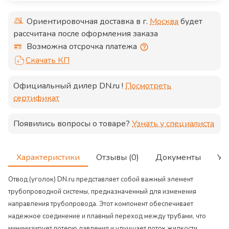
Ориентировочная доставка в г.
Москва
будет
рассчитана после оформления заказа
Возможна отсрочка платежа
Скачать КП
Официальный дилер
DN.ru
!
Посмотреть
сертификат
Появились вопросы о товаре?
Узнать у специалиста
Характеристики
Отзывы (0)
Документы
Ус
Отвод (уголок) DN.ru представляет собой важный элемент
трубопроводной системы, предназначенный для изменения
направления трубопровода. Этот компонент обеспечивает
надежное соединение и плавный переход между трубами, что
минимизирует потерю давления и улучшает поток жидкости.