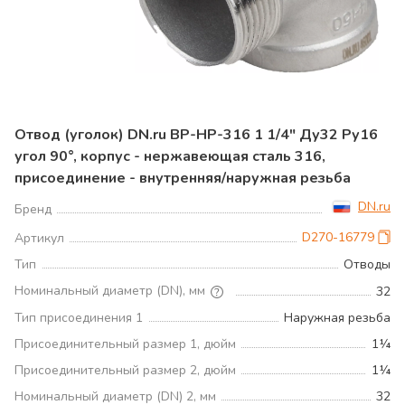
Отвод (уголок) DN.ru ВР-НР-316 1 1/4" Ду32 Ру16
угол 90°, корпус - нержавеющая сталь 316,
присоединение - внутренняя/наружная резьба
DN.ru
Бренд
D270-16779
Артикул
Тип
Отводы
Номинальный диаметр (DN), мм
32
Тип присоединения 1
Наружная резьба
Присоединительный размер 1, дюйм
1¼
Присоединительный размер 2, дюйм
1¼
Номинальный диаметр (DN) 2, мм
32