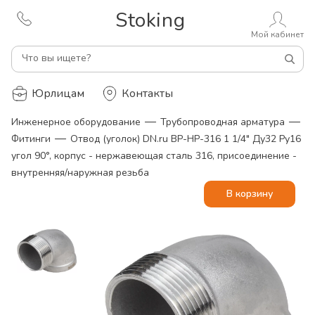
Stoking
Мой кабинет
Что вы ищете?
Юрлицам
Контакты
—
—
Инженерное оборудование
Трубопроводная арматура
—
Фитинги
Отвод (уголок) DN.ru ВР-НР-316 1 1/4" Ду32 Ру16
угол 90°, корпус - нержавеющая сталь 316, присоединение -
внутренняя/наружная резьба
В корзину