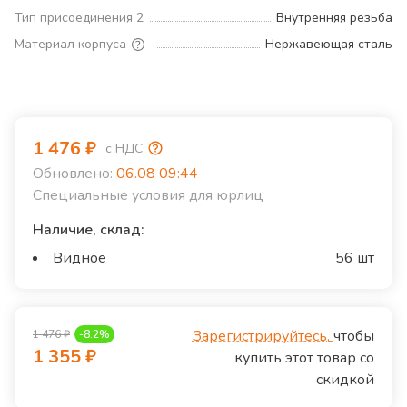
Тип присоединения 2
Внутренняя резьба
Материал корпуса
Нержавеющая сталь
1 476
₽
с НДС
Обновлено:
06.08 09:44
Специальные условия для юрлиц
Наличие, склад:
Видное
56 шт
Зарегистрируйтесь,
чтобы
1 476
₽
-
8.2
%
1 355
₽
купить этот товар со
скидкой