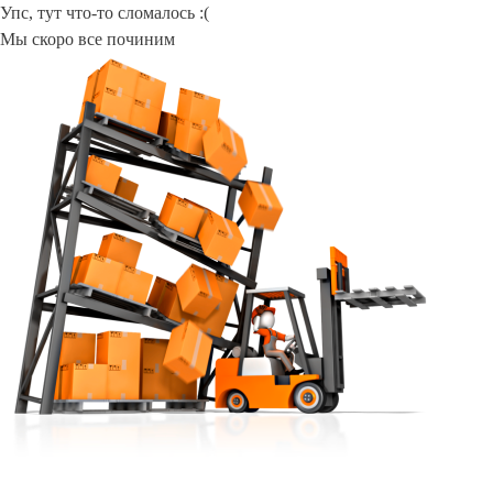
Упс, тут что-то сломалось :(
Мы скоро все починим