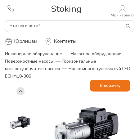
Stoking
Мой кабинет
Что вы ищете?
Юрлицам
Контакты
—
—
Инженерное оборудование
Насосное оборудование
—
Поверхностные насосы
Горизонтальные
—
многоступенчатые насосы
Насос многоступенчатый LEO
ECHm10-30S
В корзину