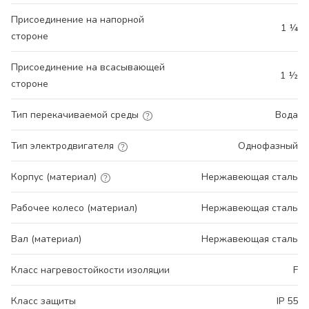
Присоединение на напорной
1 ¼
стороне
Присоединение на всасывающей
1 ½
стороне
Тип перекачиваемой среды
Вода
Тип электродвигателя
Однофазный
Корпус (материал)
Нержавеющая сталь
Рабочее колесо (материал)
Нержавеющая сталь
Вал (материал)
Нержавеющая сталь
Класс нагревостойкости изоляции
F
Класс защиты
IP 55