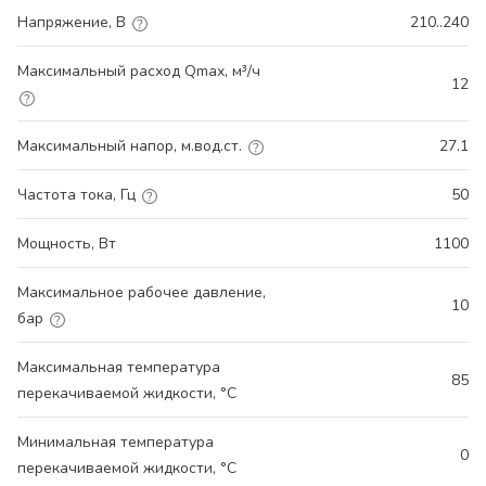
Напряжение, В
210..240
Максимальный расход Qmax, м³/ч
12
Максимальный напор, м.вод.ст.
27.1
Частота тока, Гц
50
Мощность, Вт
1100
Максимальное рабочее давление,
10
бар
Максимальная температура
85
перекачиваемой жидкости, °С
Минимальная температура
0
перекачиваемой жидкости, °С