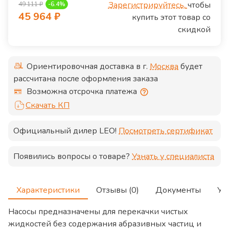
Зарегистрируйтесь,
чтобы
49 111
₽
-
6.4
%
45 964
₽
купить этот товар со
скидкой
Ориентировочная доставка в г.
Москва
будет
рассчитана после оформления заказа
Возможна отсрочка платежа
Скачать КП
Официальный дилер
LEO
!
Посмотреть сертификат
Появились вопросы о товаре?
Узнать у специалиста
Характеристики
Отзывы (0)
Документы
Ус
Насосы предназначены для перекачки чистых
жидкостей без содержания абразивных частиц и