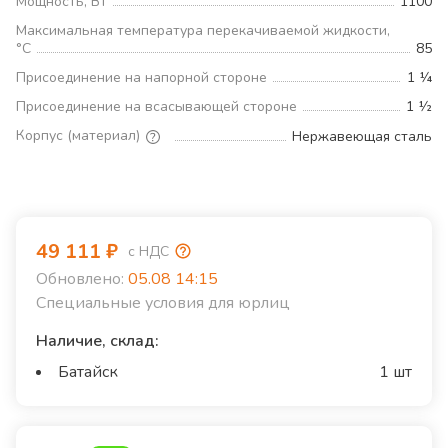
Мощность, Вт
1100
Максимальная температура перекачиваемой жидкости,
°С
85
Присоединение на напорной стороне
1 ¼
Присоединение на всасывающей стороне
1 ½
Корпус (материал)
Нержавеющая сталь
49 111
₽
с НДС
Обновлено:
05.08 14:15
Специальные условия для юрлиц
Наличие, склад:
Батайск
1 шт