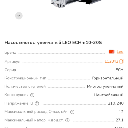
Насос многоступенчатый LEO ECHm10-30S
Leo
Бренд
L12842
Артикул
Серия
ECH
Конструкционный тип
Горизонтальный
Количество ступеней
Многоступенчатый
Конструкция
Центробежный
Напряжение, В
210..240
Максимальный расход Qmax, м³/ч
12
Максимальный напор, м.вод.ст.
27.1