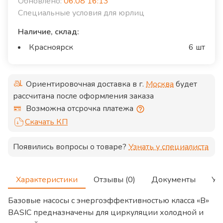
Обновлено:
06.08 16:13
Специальные условия для юрлиц
Наличие, склад:
Красноярск
6 шт
Ориентировочная доставка в г.
Москва
будет
рассчитана после оформления заказа
Возможна отсрочка платежа
Скачать КП
Появились вопросы о товаре?
Узнать у специалиста
Характеристики
Отзывы (0)
Документы
Ус
Базовые насосы с энергоэффективностью класса «B»
BASIC предназначены для циркуляции холодной и