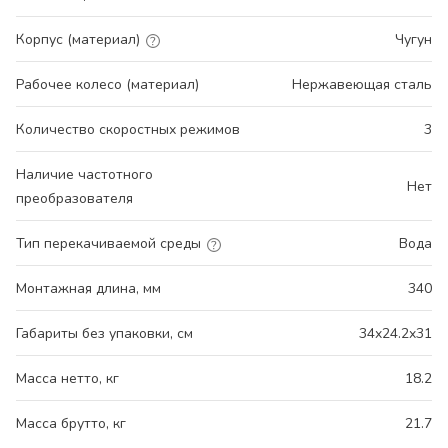
Корпус (материал)
Чугун
Рабочее колесо (материал)
Нержавеющая сталь
Количество скоростных режимов
3
Наличие частотного
Нет
преобразователя
Тип перекачиваемой среды
Вода
Монтажная длина, мм
340
Габариты без упаковки, см
34x24.2x31
Масса нетто, кг
18.2
Масса брутто, кг
21.7