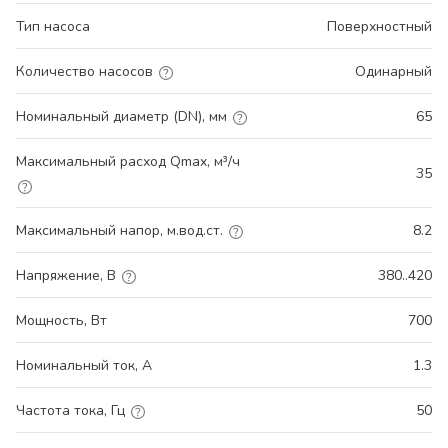
Тип насоса
Поверхностный
Количество насосов
Одинарный
Номинальный диаметр (DN), мм
65
Максимальный расход Qmax, м³/ч
35
Максимальный напор, м.вод.ст.
8.2
Напряжение, В
380..420
Мощность, Вт
700
Номинальный ток, А
1.3
Частота тока, Гц
50