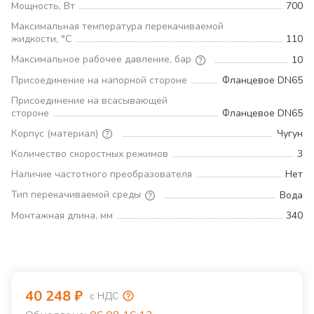
Мощность, Вт
700
Максимальная температура перекачиваемой
жидкости, °С
110
Максимальное рабочее давление, бар
10
Присоединение на напорной стороне
Фланцевое DN65
Присоединение на всасывающей
стороне
Фланцевое DN65
Корпус (материал)
Чугун
Количество скоростных режимов
3
Наличие частотного преобразователя
Нет
Тип перекачиваемой среды
Вода
Монтажная длина, мм
340
40 248
₽
с НДС