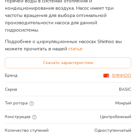
горячей воды в системах отопления и
кондиционирования воздуха. Насос имеет три
частоты вращения для выбора оптимальной
производительности насоса для данной
гидросистемы.
Подробнее о циркуляционных насосах Shinhoo вы
можете прочитать в нашей
статье
Скачать характеристики
Бренд
SHINHOO
Серия
BASIC
Тип ротора
Мокрый
Конструкция
Центробежный
Количество ступеней
Одноступенчатый