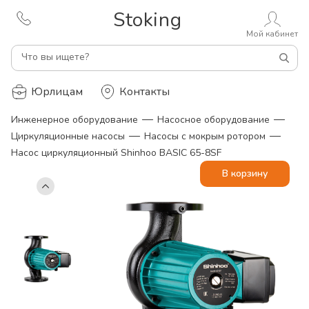
Stoking
Мой кабинет
Что вы ищете?
Юрлицам
Контакты
—
—
Инженерное оборудование
Насосное оборудование
—
—
Циркуляционные насосы
Насосы с мокрым ротором
Насос циркуляционный Shinhoo BASIC 65-8SF
В корзину