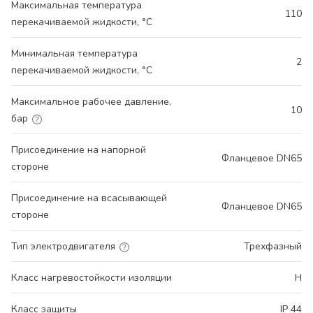
Максимальная температура
110
перекачиваемой жидкости, °С
Минимальная температура
2
перекачиваемой жидкости, °С
Максимальное рабочее давление,
10
бар
Присоединение на напорной
Фланцевое DN65
стороне
Присоединение на всасывающей
Фланцевое DN65
стороне
Тип электродвигателя
Трехфазный
Класс нагревостойкости изоляции
H
Класс защиты
IP 44