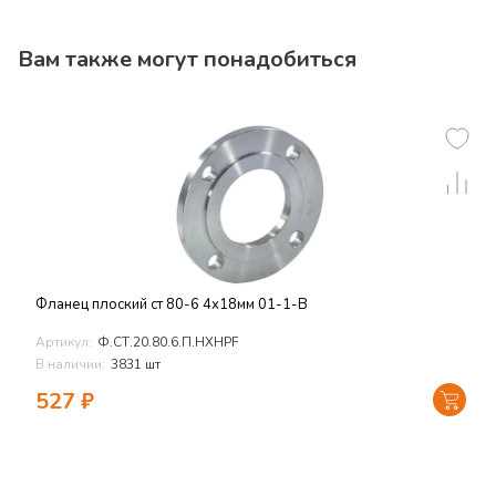
Вам также могут понадобиться
Фланец плоский ст 80-6 4х18мм 01-1-B
Артикул:
Ф.СТ.20.80.6.П.HXHPF
В наличии:
3831 шт
527
₽