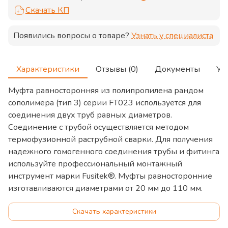
Скачать КП
Появились вопросы о товаре?
Узнать у специалиста
Характеристики
Отзывы (0)
Документы
Ус
Муфта равносторонняя из полипропилена рандом
сополимера (тип 3) серии
FT023
используется для
соединения двух труб равных диаметров.
Соединение с трубой осуществляется методом
термофузионной раструбной сварки. Для получения
надежного гомогенного соединения трубы и фитинга
используйте профессиональный монтажный
инструмент марки Fusitek®. Муфты равносторонние
изготавливаются диаметрами от 20 мм до 110 мм.
Скачать характеристики