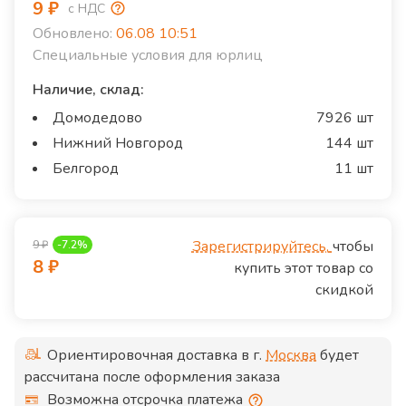
9
₽
с НДС
Обновлено:
06.08 10:51
Специальные условия для юрлиц
Наличие, склад:
Домодедово
7926 шт
Нижний Новгород
144 шт
Белгород
11 шт
Зарегистрируйтесь,
чтобы
9
₽
-
7.2
%
8
₽
купить этот товар со
скидкой
Ориентировочная доставка в г.
Москва
будет
рассчитана после оформления заказа
Возможна отсрочка платежа