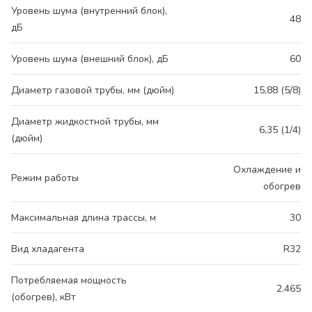
Уровень шума (внутренний блок),
48
дБ
Уровень шума (внешний блок), дБ
60
Диаметр газовой трубы, мм (дюйм)
15,88 (5/8)
Диаметр жидкостной трубы, мм
6,35 (1/4)
(дюйм)
Охлаждение и
Режим работы
обогрев
Максимальная длина трассы, м
30
Вид хладагента
R32
Потребляемая мощность
2.465
(обогрев), кВт