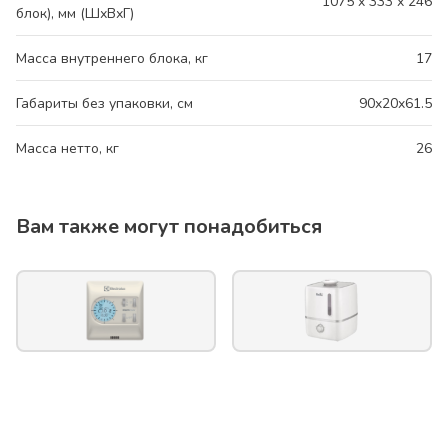
1075 x 333 x 246
блок), мм (ШхВхГ)
Масса внутреннего блока, кг
17
Габариты без упаковки, см
90x20x61.5
Масса нетто, кг
26
Вам также могут понадобиться