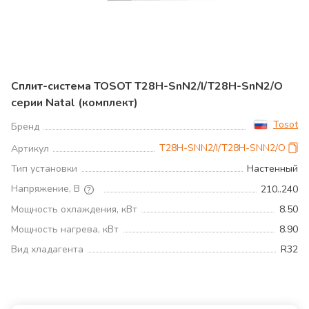
Сплит-система TOSOT T28H-SnN2/I/T28H-SnN2/O
серии Natal (комплект)
Tosot
Бренд
T28H-SNN2/I/T28H-SNN2/O
Артикул
Тип установки
Настенный
Напряжение, В
210..240
Мощность охлаждения, кВт
8.50
Мощность нагрева, кВт
8.90
Вид хладагента
R32