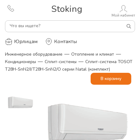
Stoking
Мой кабинет
Что вы ищете?
Юрлицам
Контакты
—
—
Инженерное оборудование
Отопление и климат
—
—
Кондиционеры
Сплит-системы
Сплит-система TOSOT
T28H-SnN2/I/T28H-SnN2/O серии Natal (комплект)
В корзину