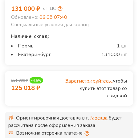
131 000
₽
с НДС
Обновлено:
06.08 07:40
Специальные условия для юрлиц
Наличие, склад:
Пермь
1 шт
Екатеринбург
131000 шт
Зарегистрируйтесь,
чтобы
131 000
₽
-
4.6
%
125 018
₽
купить этот товар со
скидкой
Ориентировочная доставка в г.
Москва
будет
рассчитана после оформления заказа
Возможна отсрочка платежа