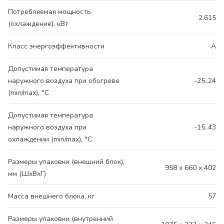
Потребляемая мощность
2.615
(охлаждение), кВт
Класс энергоэффективности
A
Допустимая температура
наружного воздуха при обогреве
-25..24
(min/max), °C
Допустимая температура
наружного воздуха при
-15..43
охлаждении (min/max), °C
Размеры упаковки (внешний блок),
958 x 660 x 402
мм (ШхВхГ)
Масса внешнего блока, кг
57
Размеры упаковки (внутренний