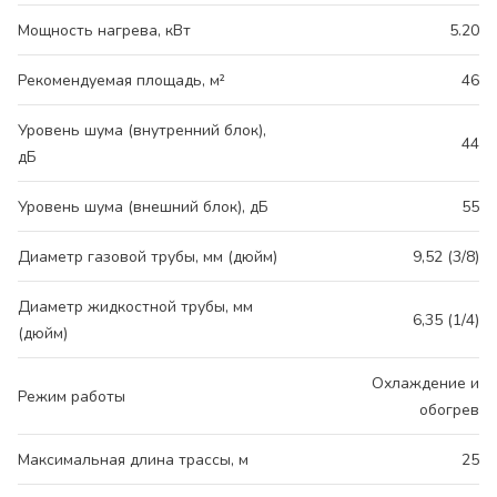
Мощность нагрева, кВт
5.20
Рекомендуемая площадь, м²
46
Уровень шума (внутренний блок),
44
дБ
Уровень шума (внешний блок), дБ
55
Диаметр газовой трубы, мм (дюйм)
9,52 (3/8)
Диаметр жидкостной трубы, мм
6,35 (1/4)
(дюйм)
Охлаждение и
Режим работы
обогрев
Максимальная длина трассы, м
25