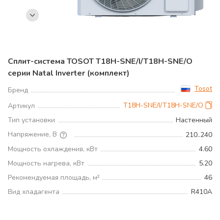
Сплит-система TOSOT T18H-SNE/I/T18H-SNE/O
серии Natal Inverter (комплект)
Tosot
Бренд
T18H-SNE/I/T18H-SNE/O
Артикул
Тип установки
Настенный
Напряжение, В
210..240
Мощность охлаждения, кВт
4.60
Мощность нагрева, кВт
5.20
Рекомендуемая площадь, м²
46
Вид хладагента
R410A