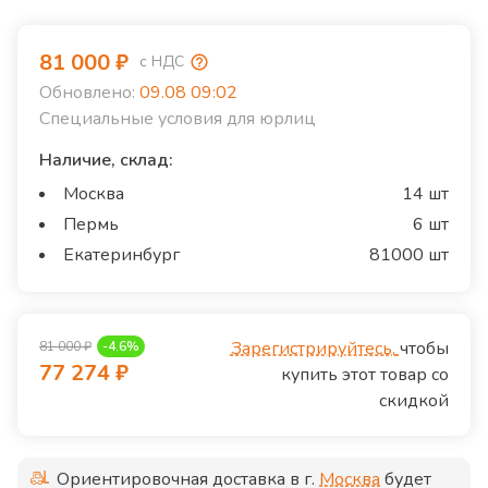
81 000
₽
с НДС
Обновлено:
09.08 09:02
Специальные условия для юрлиц
Наличие, склад:
Москва
14 шт
Пермь
6 шт
Екатеринбург
81000 шт
Зарегистрируйтесь,
чтобы
81 000
₽
-
4.6
%
77 274
₽
купить этот товар со
скидкой
Ориентировочная доставка в г.
Москва
будет