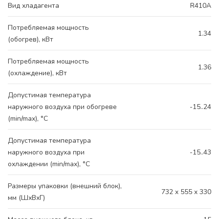
Вид хладагента
R410A
Потребляемая мощность
1.34
(обогрев), кВт
Потребляемая мощность
1.36
(охлаждение), кВт
Допустимая температура
наружного воздуха при обогреве
-15..24
(min/max), °C
Допустимая температура
наружного воздуха при
-15..43
охлаждении (min/max), °C
Размеры упаковки (внешний блок),
732 x 555 x 330
мм (ШхВхГ)