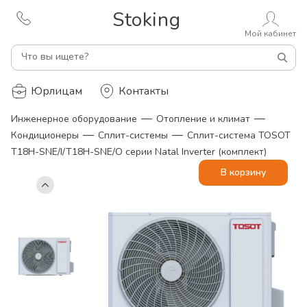
Stoking
Мой кабинет
Что вы ищете?
Юрлицам
Контакты
—
—
Инженерное оборудование
Отопление и климат
—
—
Кондиционеры
Сплит-системы
Сплит-система TOSOT
T18H-SNE/I/T18H-SNE/O серии Natal Inverter (комплект)
В корзину