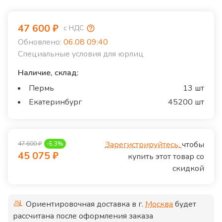
47 600
₽
с НДС
Обновлено:
06.08 09:40
Специальные условия для юрлиц
Наличие, склад:
Пермь
13 шт
Екатеринбург
45200 шт
Зарегистрируйтесь,
чтобы
47 600
₽
-
5.3
%
45 075
₽
купить этот товар со
скидкой
Ориентировочная доставка в г.
Москва
будет
рассчитана после оформления заказа