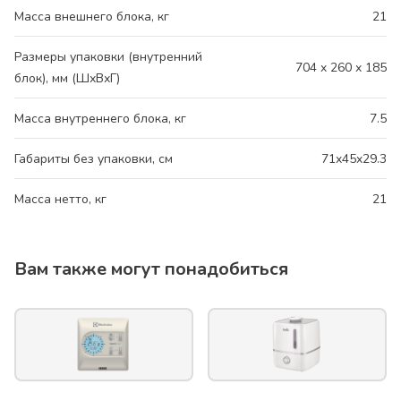
Масса внешнего блока, кг
21
Размеры упаковки (внутренний
704 x 260 x 185
блок), мм (ШхВхГ)
Масса внутреннего блока, кг
7.5
Габариты без упаковки, см
71x45x29.3
Масса нетто, кг
21
Вам также могут понадобиться