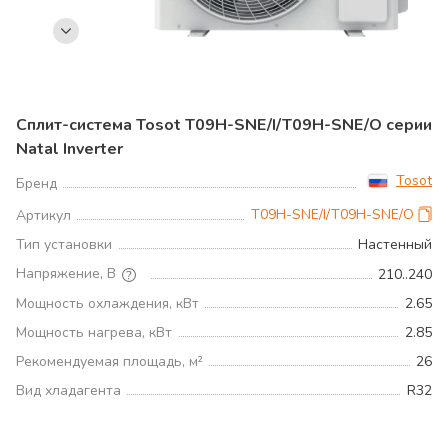
Сплит-система Tosot T09H-SNE/I/T09H-SNE/O серии
Natal Inverter
Tosot
Бренд
T09H-SNE/I/T09H-SNE/O
Артикул
Тип установки
Настенный
Напряжение, В
210..240
Мощность охлаждения, кВт
2.65
Мощность нагрева, кВт
2.85
Рекомендуемая площадь, м²
26
Вид хладагента
R32