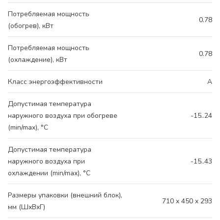
Потребляемая мощность
0.78
(обогрев), кВт
Потребляемая мощность
0.78
(охлаждение), кВт
Класс энергоэффективности
A
Допустимая температура
наружного воздуха при обогреве
-15..24
(min/max), °C
Допустимая температура
наружного воздуха при
-15..43
охлаждении (min/max), °C
Размеры упаковки (внешний блок),
710 x 450 x 293
мм (ШхВхГ)