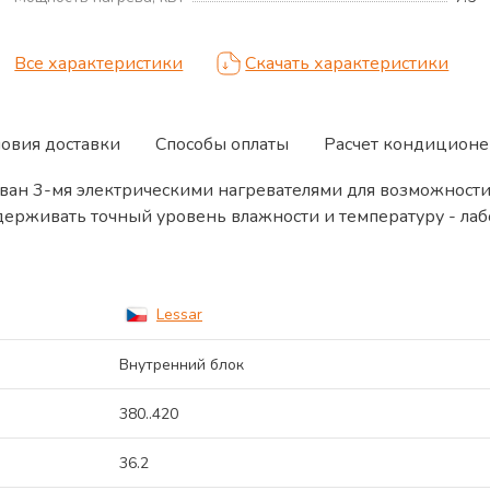
Т
Все характеристики
Скачать характеристики
ловия доставки
Способы оплаты
Расчет кондиционе
ован 3-мя электрическими нагревателями для возможност
ерживать точный уровень влажности и температуру - лабо
Lessar
Внутренний блок
380..420
36.2