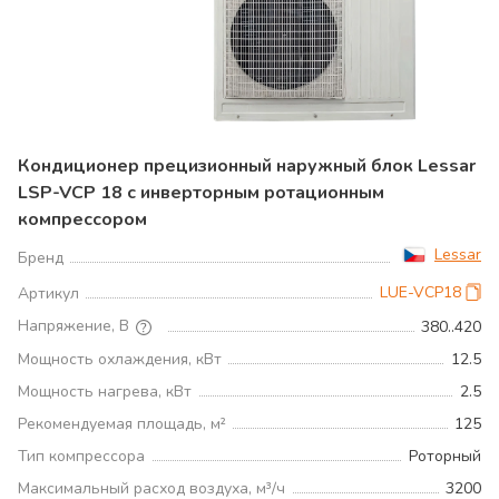
Кондиционер прецизионный наружный блок Lessar
LSP-VCР 18 с инверторным ротационным
компрессором
Lessar
Бренд
LUE-VCР18
Артикул
Напряжение, В
380..420
Мощность охлаждения, кВт
12.5
Мощность нагрева, кВт
2.5
Рекомендуемая площадь, м²
125
Тип компрессора
Роторный
Максимальный расход воздуха, м³/ч
3200