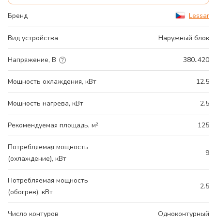
Бренд
Lessar
Вид устройства
Наружный блок
Напряжение, В
380..420
Мощность охлаждения, кВт
12.5
Мощность нагрева, кВт
2.5
Рекомендуемая площадь, м²
125
Потребляемая мощность
9
(охлаждение), кВт
Потребляемая мощность
2.5
(обогрев), кВт
Число контуров
Одноконтурный