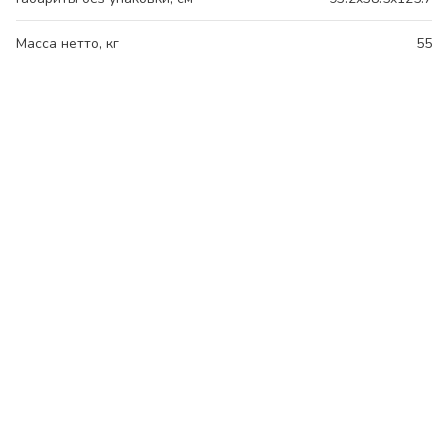
Масса нетто, кг
55