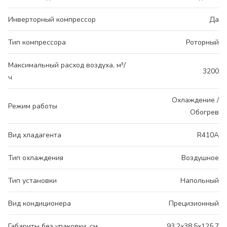
Инверторный компрессор
Да
Тип компрессора
Роторный
Максимальный расход воздуха, м³/
3200
ч
Охлаждение /
Режим работы
Обогрев
Вид хладагента
R410A
Тип охлаждения
Воздушное
Тип установки
Напольный
Вид кондиционера
Прецизионный
Габариты без упаковки, см
93.2x38.5x125.7