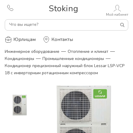
Stoking
Мой кабинет
Что вы ищете?
Юрлицам
Контакты
—
—
Инженерное оборудование
Отопление и климат
—
—
Кондиционеры
Промышленные кондиционеры
Кондиционер прецизионный наружный блок Lessar LSP-VCР
18 с инверторным ротационным компрессором