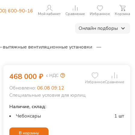
800) 600-90-16
Мой кабинет
Сравнение
Избранное
Корзина
Онлайн подборы
-вытяжные вентиляционные установки
—
468 000
₽
с НДС
Избранное
Сравнение
Обновлено:
06.08 09:12
Специальные условия для юрлиц
Наличие, склад:
Чебоксары
1 шт
В корзину