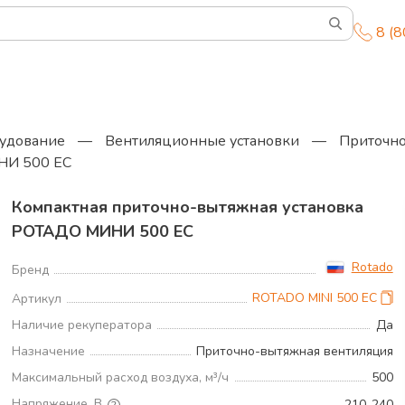
8 (
удование
—
Вентиляционные установки
—
Приточно
НИ 500 ЕС
Компактная приточно-вытяжная установка
РОТАДО МИНИ 500 ЕС
Rotado
Бренд
ROTADO MINI 500 EC
Артикул
Наличие рекуператора
Да
Назначение
Приточно-вытяжная вентиляция
Максимальный расход воздуха, м³/ч
500
Напряжение, В
210..240