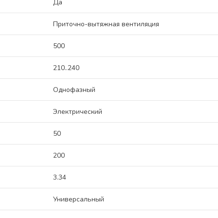
Да
Приточно-вытяжная вентиляция
500
210..240
Однофазный
Электрический
50
200
3.34
Универсальный