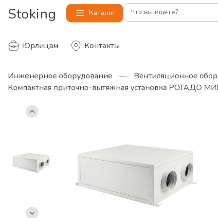
Stoking
Что вы ищете?
Каталог
Юрлицам
Контакты
Инженерное оборудование
—
Вентиляционное обор
Компактная приточно-вытяжная установка РОТАДО МИ