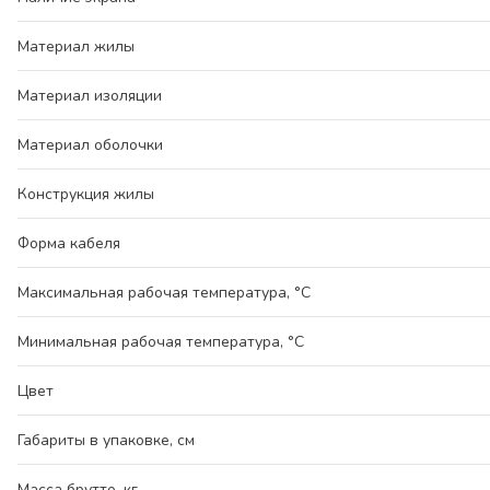
Материал жилы
Материал изоляции
Материал оболочки
Конструкция жилы
Форма кабеля
Максимальная рабочая температура, °C
Минимальная рабочая температура, °C
Цвет
Габариты в упаковке, см
Масса брутто, кг