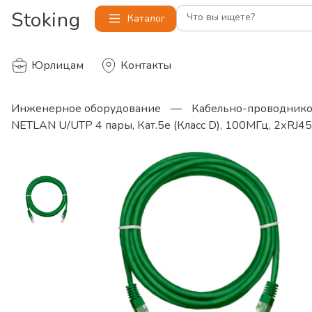
Stoking
Что вы ищете?
Каталог
Юрлицам
Контакты
Инженерное оборудование
—
Кабельно-проводнико
NETLAN U/UTP 4 пары, Кат.5е (Класс D), 100МГц, 2хRJ45/