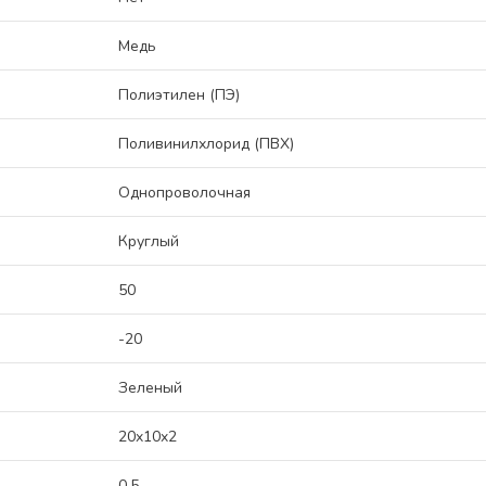
Медь
Полиэтилен (ПЭ)
Поливинилхлорид (ПВХ)
Однопроволочная
Круглый
50
-20
Зеленый
20x10x2
0.5