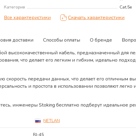
Категория
Cat.5e
Все характеристики
Скачать характеристики
ловия доставки
Способы оплаты
О бренде
Вопро
й высококачественный кабель, предназначенный для пер
рования, что делает его легким и гибким, идеально подх
ю скорость передачи данных, что делает его отличным вы
рсальность и простота в использовании позволяют легко 
тесь, инженеры Stoking бесплатно подберут идеальное ре
NETLAN
RJ-45