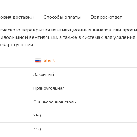
ловия доставки
Способы оплаты
Вопрос-ответ
ического перекрытия вентиляционных каналов или проем
тиводымной вентиляции, а также в системах для удалени
пожаротушения
Shuft
Закрытый
Прямоугольная
Оцинкованная сталь
350
410