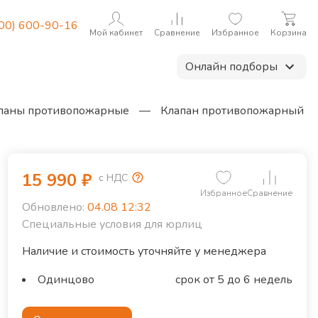
800) 600-90-16
Мой кабинет
Сравнение
Избранное
Корзина
Онлайн подборы
паны противопожарные
—
Клапан противопожарный
15 990
₽
с НДС
Избранное
Сравнение
Обновлено:
04.08 12:32
Специальные условия для юрлиц
Наличие и стоимость уточняйте у менеджера
Одинцово
срок от 5 до 6 недель