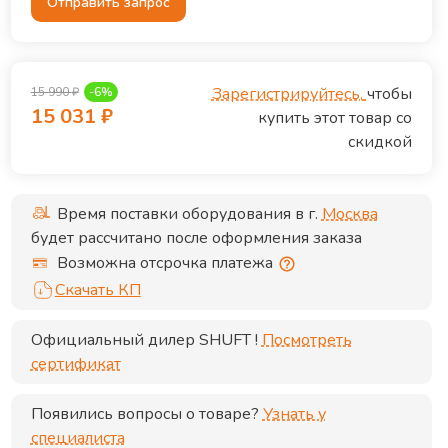
Отправить запрос
Зарегистрируйтесь,
чтобы
15 990
₽
-
6
%
15 031
₽
купить этот товар со
скидкой
Время поставки оборудования в г.
Москва
будет рассчитано после оформления заказа
Возможна отсрочка платежа
Скачать КП
Официальный дилер
SHUFT
!
Посмотреть
сертификат
Появились вопросы о товаре?
Узнать у
специалиста