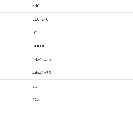
440
210..240
90
SHFDC
44x41x35
44x41x35
10
10.5