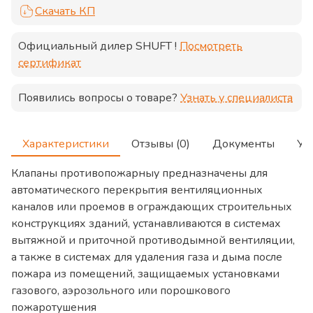
Скачать КП
Официальный дилер
SHUFT
!
Посмотреть
сертификат
Появились вопросы о товаре?
Узнать у специалиста
Характеристики
Отзывы (0)
Документы
Ус
Клапаны противопожарныу предназначены для
автоматического перекрытия вентиляционных
каналов или проемов в ограждающих строительных
конструкциях зданий, устанавливаются в системах
вытяжной и приточной противодымной вентиляции,
а также в системах для удаления газа и дыма после
пожара из помещений, защищаемых установками
газового, аэрозольного или порошкового
пожаротушения