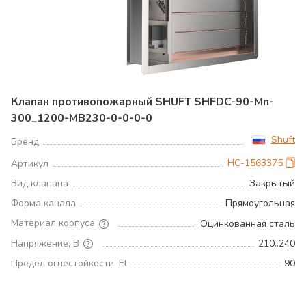
Клапан противопожарный SHUFT SHFDC-90-Mn-
300_1200-MB230-0-0-0-0
Shuft
Бренд
НС-1563375
Артикул
Вид клапана
Закрытый
Форма канала
Прямоугольная
Материал корпуса
Оцинкованная сталь
Напряжение, В
210..240
Предел огнестойкости, El
90