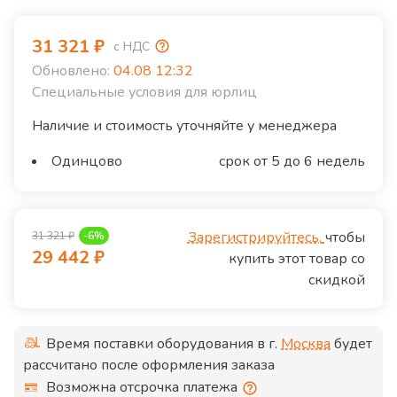
31 321
₽
с НДС
Обновлено:
04.08 12:32
Специальные условия для юрлиц
Наличие и стоимость уточняйте у менеджера
Одинцово
срок от 5 до 6 недель
Зарегистрируйтесь,
чтобы
31 321
₽
-
6
%
29 442
₽
купить этот товар со
скидкой
Время поставки оборудования в г.
Москва
будет
рассчитано после оформления заказа
Возможна отсрочка платежа