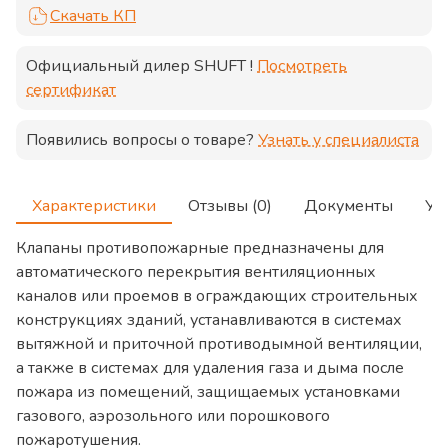
Скачать КП
Официальный дилер
SHUFT
!
Посмотреть
сертификат
Появились вопросы о товаре?
Узнать у специалиста
Характеристики
Отзывы (0)
Документы
Ус
Клапаны противопожарные предназначены для
автоматического перекрытия вентиляционных
каналов или проемов в ограждающих строительных
конструкциях зданий, устанавливаются в системах
вытяжной и приточной противодымной вентиляции,
а также в системах для удаления газа и дыма после
пожара из помещений, защищаемых установками
газового, аэрозольного или порошкового
пожаротушения.