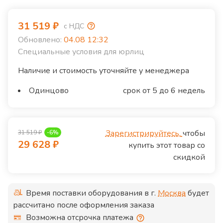
31 519
₽
с НДС
Обновлено:
04.08 12:32
Специальные условия для юрлиц
Наличие и стоимость уточняйте у менеджера
Одинцово
срок от 5 до 6 недель
Зарегистрируйтесь,
чтобы
31 519
₽
-
6
%
29 628
₽
купить этот товар со
скидкой
Время поставки оборудования в г.
Москва
будет
рассчитано после оформления заказа
Возможна отсрочка платежа