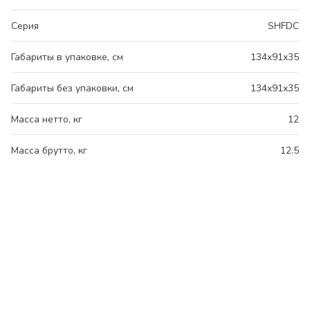
Серия
SHFDC
Габариты в упаковке, см
134x91x35
Габариты без упаковки, см
134x91x35
Масса нетто, кг
12
Масса брутто, кг
12.5