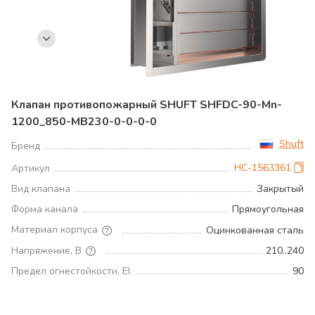
Клапан противопожарный SHUFT SHFDC-90-Mn-
1200_850-MB230-0-0-0-0
Shuft
Бренд
НС-1563361
Артикул
Вид клапана
Закрытый
Форма канала
Прямоугольная
Материал корпуса
Оцинкованная сталь
Напряжение, В
210..240
Предел огнестойкости, El
90