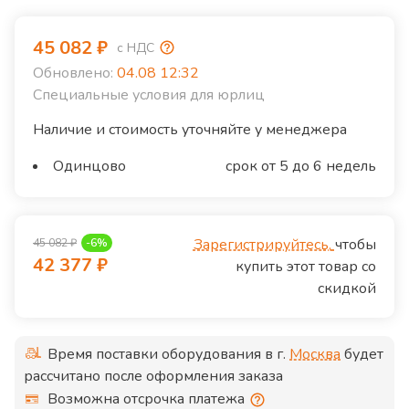
45 082
₽
с НДС
Обновлено:
04.08 12:32
Специальные условия для юрлиц
Наличие и стоимость уточняйте у менеджера
Одинцово
срок от 5 до 6 недель
Зарегистрируйтесь,
чтобы
45 082
₽
-
6
%
42 377
₽
купить этот товар со
скидкой
Время поставки оборудования в г.
Москва
будет
рассчитано после оформления заказа
Возможна отсрочка платежа