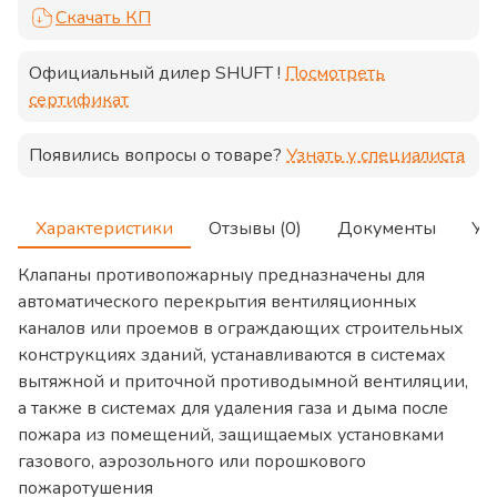
Скачать КП
Официальный дилер
SHUFT
!
Посмотреть
сертификат
Появились вопросы о товаре?
Узнать у специалиста
Характеристики
Отзывы (0)
Документы
Ус
Клапаны противопожарныу предназначены для
автоматического перекрытия вентиляционных
каналов или проемов в ограждающих строительных
конструкциях зданий, устанавливаются в системах
вытяжной и приточной противодымной вентиляции,
а также в системах для удаления газа и дыма после
пожара из помещений, защищаемых установками
газового, аэрозольного или порошкового
пожаротушения