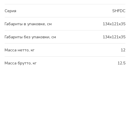
Серия
SHFDC
Габариты в упаковке, см
134x121x35
Габариты без упаковки, см
134x121x35
Масса нетто, кг
12
Масса брутто, кг
12.5