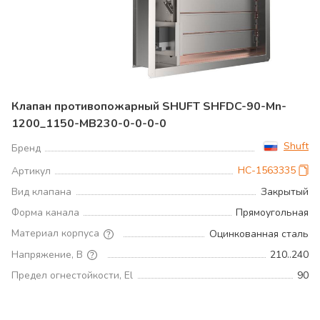
Клапан противопожарный SHUFT SHFDC-90-Mn-
1200_1150-MB230-0-0-0-0
Shuft
Бренд
НС-1563335
Артикул
Вид клапана
Закрытый
Форма канала
Прямоугольная
Материал корпуса
Оцинкованная сталь
Напряжение, В
210..240
Предел огнестойкости, El
90