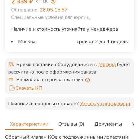
2 339
₽
с НДС
Обновлено:
26.05 15:57
Специальные условия для юрлиц
Наличие и стоимость уточняйте у менеджера
Москва
срок от 2 до 4 недель
Время поставки оборудования в г.
Москва
будет
рассчитано после оформления заказа
Возможна отсрочка платежа
Скачать КП
Появились вопросы о товаре?
Узнать у специалиста
Характеристики
Отзывы (0)
Документы
Ус
Обратный клапан КОв с подпружинными лопастями