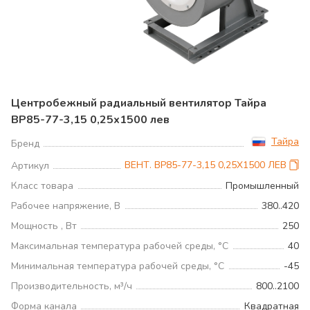
Центробежный радиальный вентилятор Тайра
ВР85-77-3,15 0,25х1500 лев
Тайра
Бренд
ВЕНТ. ВР85-77-3,15 0,25Х1500 ЛЕВ
Артикул
Класс товара
Промышленный
Рабочее напряжение, В
380..420
Мощность , Вт
250
Максимальная температура рабочей среды, °С
40
Минимальная температура рабочей среды, °С
-45
Производительность, м³/ч
800..2100
Форма канала
Квадратная