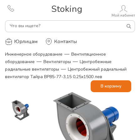
Stoking
Мой кабинет
Что вы ищете?
Юрлицам
Контакты
—
Инженерное оборудование
Вентиляционное
—
—
оборудование
Вентиляторы
Центробежные
—
радиальные вентиляторы
Центробежный радиальный
вентилятор Тайра ВР85-77-3,15 0,25х1500 лев
В корзину