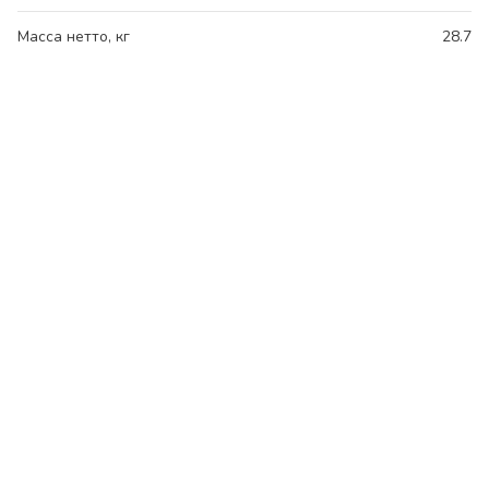
Масса нетто, кг
28.7