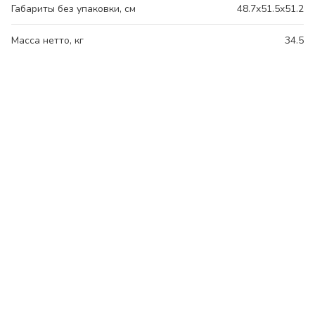
Габариты без упаковки, см
48.7x51.5x51.2
Масса нетто, кг
34.5