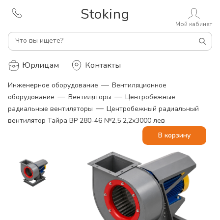
Stoking
Мой кабинет
Что вы ищете?
Юрлицам
Контакты
—
Инженерное оборудование
Вентиляционное
—
—
оборудование
Вентиляторы
Центробежные
—
радиальные вентиляторы
Центробежный радиальный
вентилятор Тайра ВР 280-46 №2,5 2,2х3000 лев
В корзину