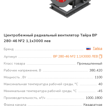
Центробежный радиальный вентилятор Тайра ВР
280-46 №2 1,1х3000 лев
Тайра
Бренд
ВР 280-46 №2 1,1Х3000 ЛЕВ
Артикул
Класс товара
Промышленный
Рабочее напряжение, В
380..420
Мощность , Вт
1100
Максимальная температура рабочей среды, °С
40
Минимальная температура рабочей среды, °С
-45
Производительность, м³/ч
1000..1800
Форма канала
Квадратная