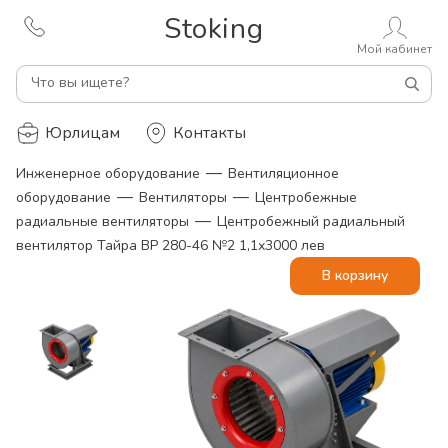
Stoking
Мой кабинет
Что вы ищете?
Юрлицам
Контакты
—
Инженерное оборудование
Вентиляционное
—
—
оборудование
Вентиляторы
Центробежные
—
радиальные вентиляторы
Центробежный радиальный
вентилятор Тайра ВР 280-46 №2 1,1х3000 лев
В корзину