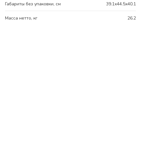
Габариты без упаковки, см
39.1x44.5x40.1
Масса нетто, кг
26.2