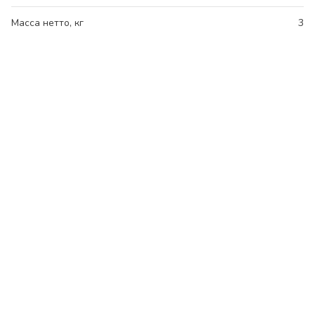
Масса нетто, кг
3