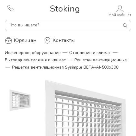
Stoking
Мой кабинет
Что вы ищете?
Юрлицам
Контакты
—
—
Инженерное оборудование
Отопление и климат
—
Бытовая вентиляция и климат
Решетки вентиляционные
—
Решетка вентиляционная Sysimple BETA-AI-500х300