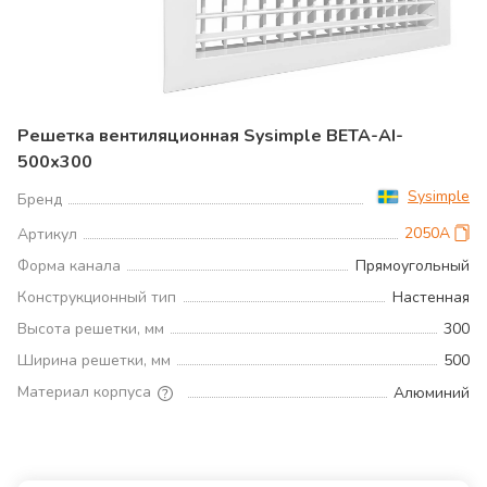
Решетка вентиляционная Sysimple BETA-AI-
500х300
Sysimple
Бренд
2050A
Артикул
Форма канала
Прямоугольный
Конструкционный тип
Настенная
Высота решетки, мм
300
Ширина решетки, мм
500
Материал корпуса
Алюминий