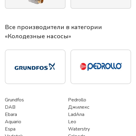
Все производители в категории
«
Колодезные насосы
»
Grundfos
Pedrollo
DAB
Джилекс
Ebara
LadAna
Aquario
Leo
Espa
Waterstry