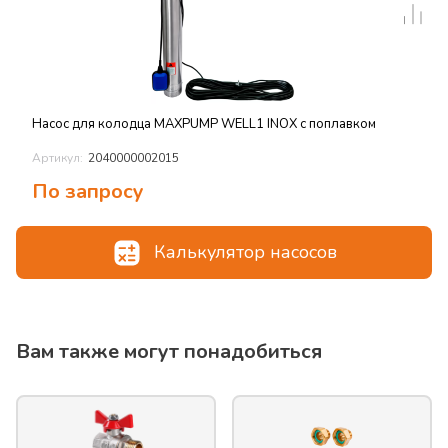
Насос для колодца MAXPUMP WELL1 INOX с поплавком
Артикул:
2040000002015
По запросу
Калькулятор насосов
Вам также могут понадобиться