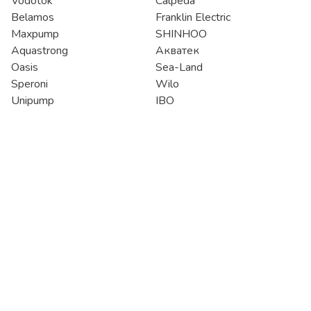
Vodotok
Calpeda
Belamos
Franklin Electric
Maxpump
SHINHOO
Aquastrong
Акватек
Oasis
Sea-Land
Speroni
Wilo
Unipump
IBO