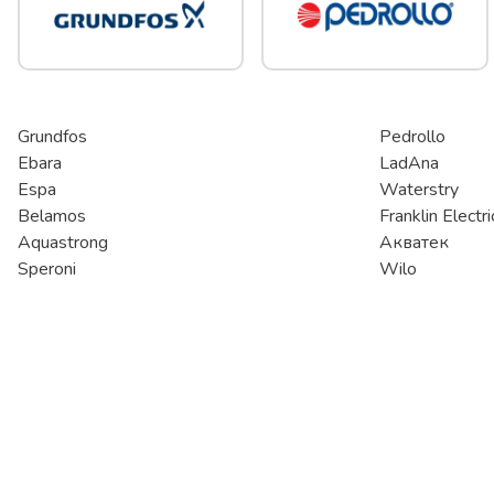
Grundfos
Pedrollo
Ebara
LadAna
Espa
Waterstry
Belamos
Franklin Electri
Aquastrong
Акватек
Speroni
Wilo