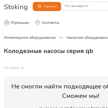
Stoking
Что вы ищете?
Каталог
Юрлицам
Контакты
Инженерное оборудование
—
Насосное оборудован
Колодезные насосы серия qb
По цене
Не смогли найти
подходящее о
Сможем мы!