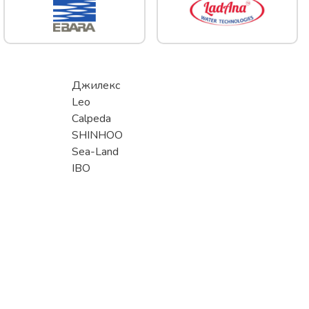
Джилекс
Leo
Calpeda
SHINHOO
Sea-Land
IBO