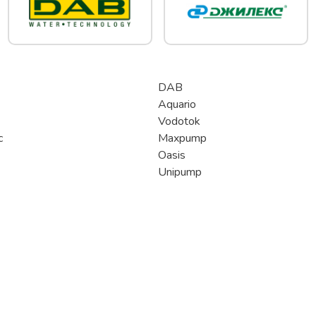
DAB
Aquario
Vodotok
c
Maxpump
Oasis
Unipump