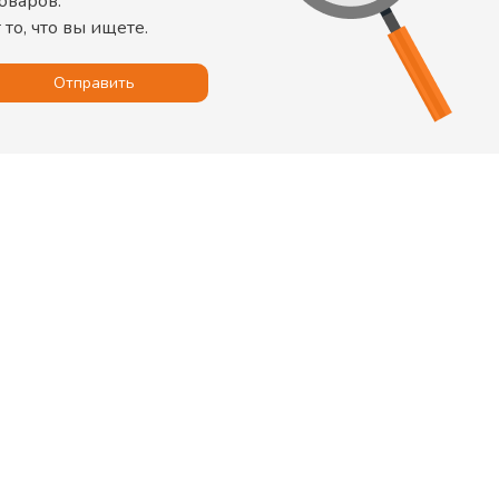
оваров
.
то, что вы ищете.
Отправить