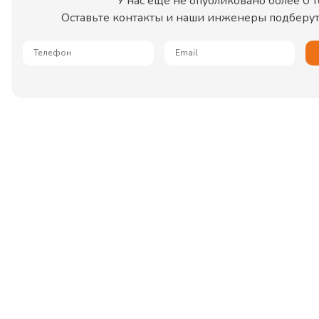
У нас еще не опубликовано более
0
т
Оставьте контакты и наши инженеры подберут 
Телефон
Email