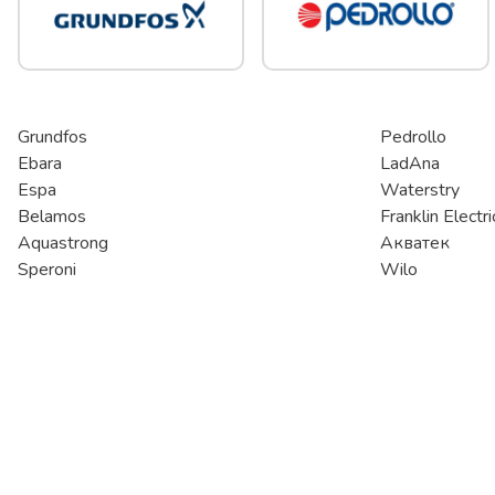
Grundfos
Pedrollo
Ebara
LadAna
Espa
Waterstry
Belamos
Franklin Electri
Aquastrong
Акватек
Speroni
Wilo