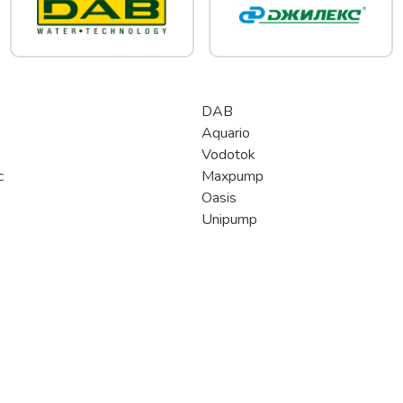
DAB
Aquario
Vodotok
c
Maxpump
Oasis
Unipump