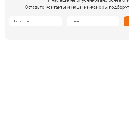
У нас еще не опубликовано более
0
т
Оставьте контакты и наши инженеры подберут 
Телефон
Email