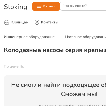
Stoking
Что вы ищете?
Каталог
Юрлицам
Контакты
Инженерное оборудование
—
Насосное оборудован
Колодезные насосы серия крепы
По цене
Не смогли найти
подходящее о
Сможем мы!