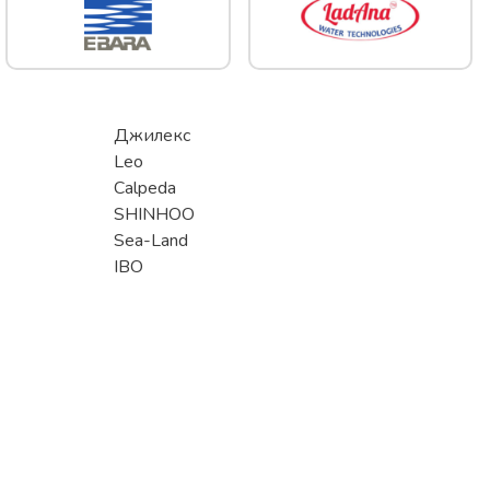
Джилекс
Leo
Calpeda
SHINHOO
Sea-Land
IBO