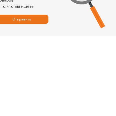
оваров
.
то, что вы ищете.
Отправить