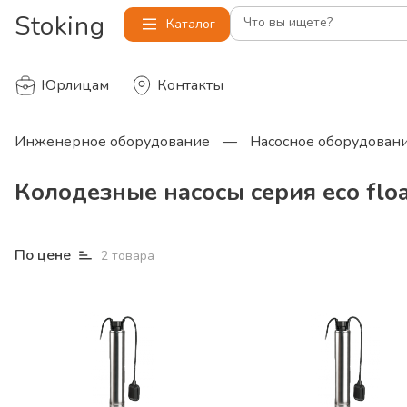
Stoking
Что вы ищете?
Каталог
Юрлицам
Контакты
Инженерное оборудование
—
Насосное оборудован
Колодезные насосы серия eco flo
По цене
2
товара