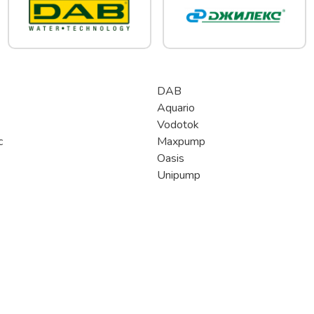
DAB
Aquario
Vodotok
c
Maxpump
Oasis
Unipump
Получение и оплата
Популярные разделы
Способы оплаты
Насосное оборудование