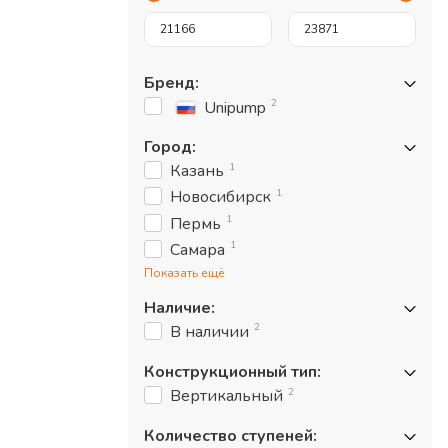
Бренд
:
2
Unipump
Город
:
1
Казань
1
Новосибирск
1
Пермь
1
Самара
Показать ещё
Наличие
:
2
В наличии
Конструкционный тип
:
2
Вертикальный
Количество ступеней
: