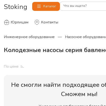
Stoking
Что вы ищете?
Каталог
Юрлицам
Контакты
Инженерное оборудование
—
Насосное оборудован
Колодезные насосы серия бавлен
По цене
Не смогли найти
подходящее о
Сможем мы!