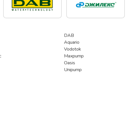
DAB
Aquario
Vodotok
c
Maxpump
Oasis
Unipump