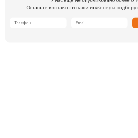
У нас еще не опубликовано более
0
т
Оставьте контакты и наши инженеры подберут 
Телефон
Email