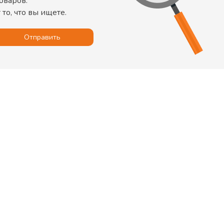
оваров
.
то, что вы ищете.
Отправить