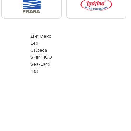
Джилекс
Leo
Calpeda
SHINHOO
Sea-Land
IBO