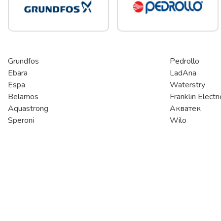
Grundfos
Pedrollo
Ebara
LadAna
Espa
Waterstry
Belamos
Franklin Electri
Aquastrong
Акватек
Speroni
Wilo