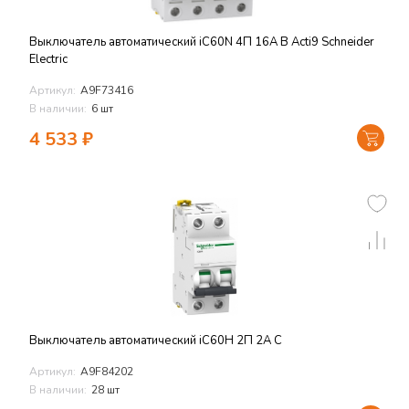
Выключатель автоматический iC60N 4П 16A B Acti9 Schneider
Electric
Артикул:
A9F73416
В наличии:
6 шт
4 533
₽
Выключатель автоматический iC60H 2П 2A C
Артикул:
A9F84202
В наличии:
28 шт