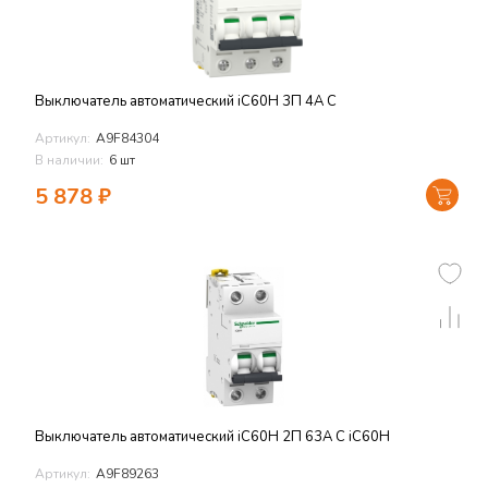
Выключатель автоматический iC60H 3П 4A C
Артикул:
A9F84304
В наличии:
6 шт
5 878
₽
Выключатель автоматический iC60H 2П 63A C iC60H
Артикул:
A9F89263