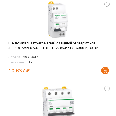
Выключатель автоматический с защитой от сверхтоков
(RCBO), Acti9 iCV40, 1P+N, 16 A, кривая C, 6000 A, 30 мА
Артикул:
A9DE3616
В наличии:
38 шт
10 637
₽