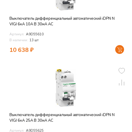
Выключатель дифференциальный автоматический iDPN N
VIGI 6кА 10A B 30мА AC
Артикул:
A9D55610
В наличии:
13 шт
10 638
₽
Выключатель дифференциальный автоматический iDPN N
VIGI 6кА 25A B 30мА AC
Артикул:
A9D55625