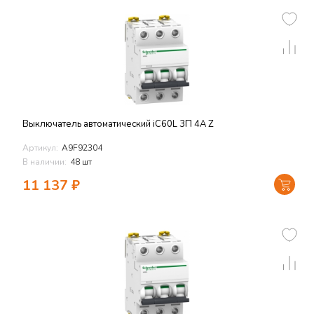
Выключатель автоматический iC60L 3П 4A Z
Артикул:
A9F92304
В наличии:
48 шт
11 137
₽