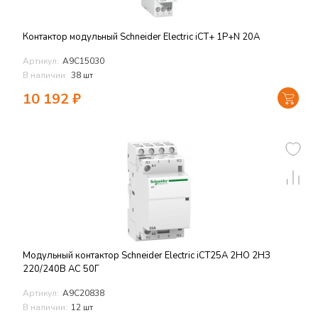
Контактор модульный Schneider Electric iCT+ 1P+N 20A
Артикул:
A9C15030
В наличии:
38 шт
10 192
₽
Модульный контактор Schneider Electric iCT25A 2НО 2НЗ
220/240В АС 50Г
Артикул:
A9C20838
В наличии:
12 шт