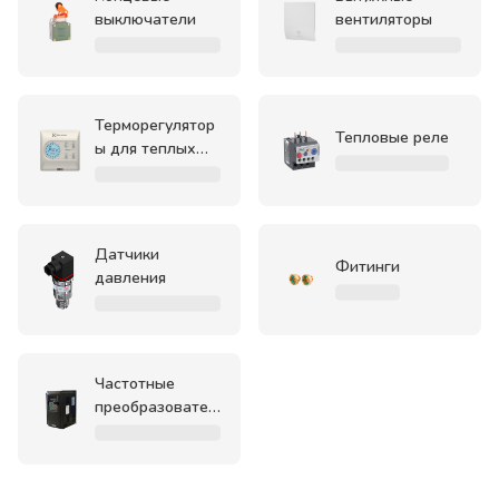
выключатели
вентиляторы
Терморегулятор
Тепловые реле
ы для теплых
полов
Датчики
Фитинги
давления
Частотные
преобразовател
и