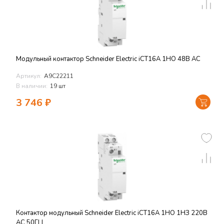
Модульный контактор Schneider Electric iCT16A 1НО 48В АС
Артикул:
A9C22211
В наличии:
19 шт
3 746
₽
Контактор модульный Schneider Electric iCT16A 1НО 1НЗ 220В
АС 50ГЦ