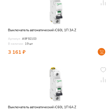
Выключатель автоматический iC60L 1П 3A Z
Артикул:
A9F92103
В наличии:
19 шт
3 161
₽
Выключатель автоматический iC60L 1П 6A Z