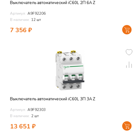
Выключатель автоматический iC60L 2П 6A Z
Артикул:
A9F92206
В наличии:
12 шт
7 356
₽
Выключатель автоматический iC60L 3П 3A Z
Артикул:
A9F92303
В наличии:
2 шт
13 651
₽