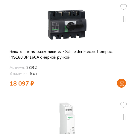
Выключатель-разъединитель Schneider Electric Compact
INS160 3P 160А с черной ручкой
Артикул:
28912
В наличии:
5 шт
18 097
₽