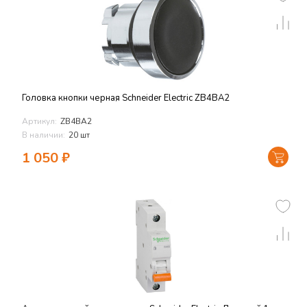
Головка кнопки черная Schneider Electric ZB4BA2
Артикул:
ZB4BA2
В наличии:
20 шт
1 050
₽