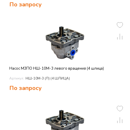
По запросу
Насос МЗПО НШ-10М-3 левого вращения (4 шлица)
Артикул:
НШ-10М-3 (Л) (4 ШЛИЦА)
По запросу