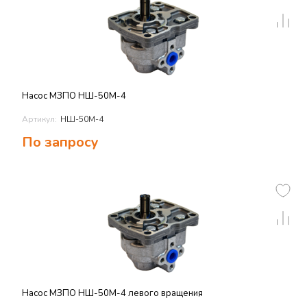
Насос МЗПО НШ-50М-4
Артикул:
НШ-50М-4
По запросу
Насос МЗПО НШ-50М-4 левого вращения