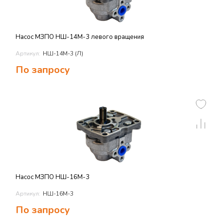
Насос МЗПО НШ-14М-3 левого вращения
Артикул:
НШ-14М-3 (Л)
По запросу
Насос МЗПО НШ-16М-3
Артикул:
НШ-16М-3
По запросу