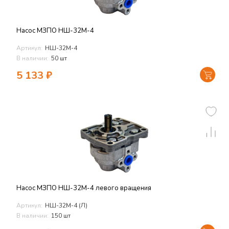
Насос МЗПО НШ-32М-4
Артикул:
НШ-32М-4
В наличии:
50 шт
5 133
₽
Насос МЗПО НШ-32М-4 левого вращения
Артикул:
НШ-32М-4 (Л)
В наличии:
150 шт