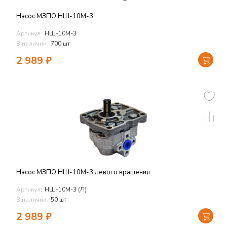
Насос МЗПО НШ-10М-3
Артикул:
НШ-10М-3
В наличии:
700 шт
2 989
₽
Насос МЗПО НШ-10М-3 левого вращения
Артикул:
НШ-10М-3 (Л)
В наличии:
50 шт
2 989
₽