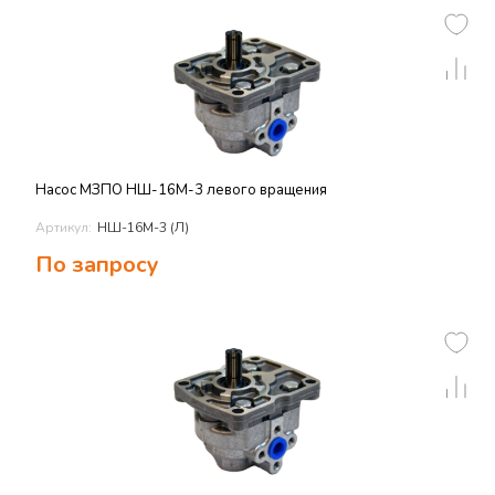
Насос МЗПО НШ-16М-3 левого вращения
Артикул:
НШ-16М-3 (Л)
По запросу