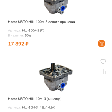
Насос МЗПО НШ-100А-3 левого вращения
Артикул:
НШ-100А-3 (Л)
В наличии:
50 шт
17 892
₽
Насос МЗПО НШ-10М-3 (4 шлица)
Артикул:
НШ-10М-3 (4 ШЛИЦА)