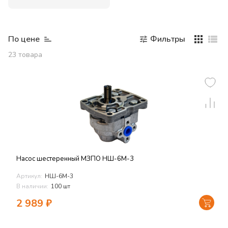
По цене
Фильтры
23
товара
Насос шестеренный МЗПО НШ-6М-3
Артикул:
НШ-6М-3
В наличии:
100 шт
2 989
₽