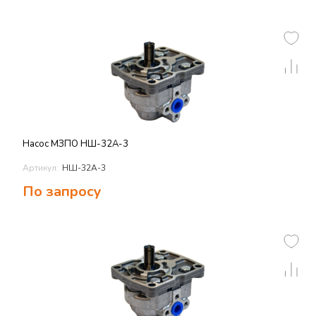
Насос МЗПО НШ-32А-3
Артикул:
НШ-32А-3
По запросу