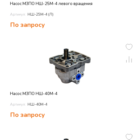
Насос МЗПО НШ-25М-4 левого вращения
Артикул:
НШ-25М-4 (Л)
По запросу
Насос МЗПО НШ-40М-4
Артикул:
НШ-40М-4
По запросу