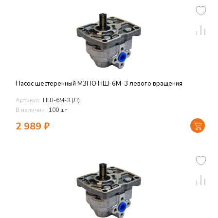
Насос шестеренный МЗПО НШ-6М-3 левого вращения
Артикул:
НШ-6М-3 (Л)
В наличии:
100 шт
2 989
₽