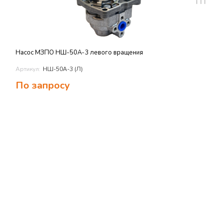
Насос МЗПО НШ-50А-3 левого вращения
Артикул:
НШ-50А-3 (Л)
По запросу