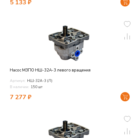
5 133
₽
Насос МЗПО НШ-32А-3 левого вращения
Артикул:
НШ-32А-3 (Л)
В наличии:
150 шт
7 277
₽