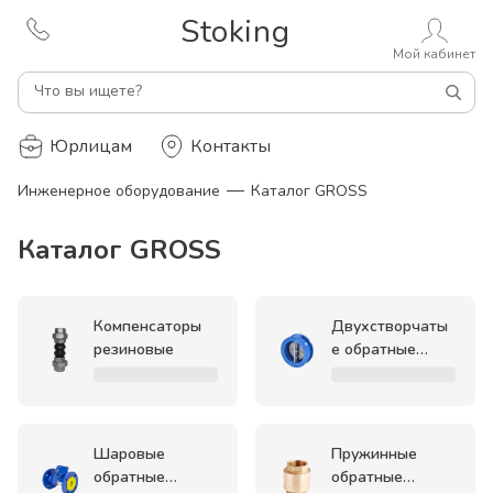
Stoking
Мой кабинет
Что вы ищете?
Юрлицам
Контакты
—
Инженерное оборудование
Каталог GROSS
Каталог GROSS
Компенсаторы
Двухстворчаты
резиновые
е обратные
клапаны
Шаровые
Пружинные
обратные
обратные