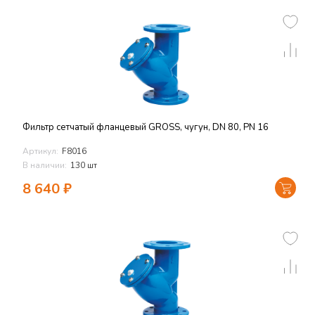
Фильтр сетчатый фланцевый GROSS, чугун, DN 80, PN 16
Артикул:
F8016
В наличии:
130 шт
8 640
₽