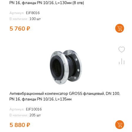
PN 16, фланцы PN 10/16, L=130мм (8 отв)
Артикул:
EJF8016
В наличии:
100 шт
5 760
₽
Антивибрационный компенсатор GROSS фланцевый, DN 100,
PN 16, фланцы PN 10/16, L=135мм
Артикул:
EJF10016
В наличии:
205 шт
5 880
₽