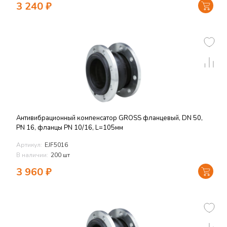
3 240
₽
Антивибрационный компенсатор GROSS фланцевый, DN 50,
PN 16, фланцы PN 10/16, L=105мм
Артикул:
EJF5016
В наличии:
200 шт
3 960
₽