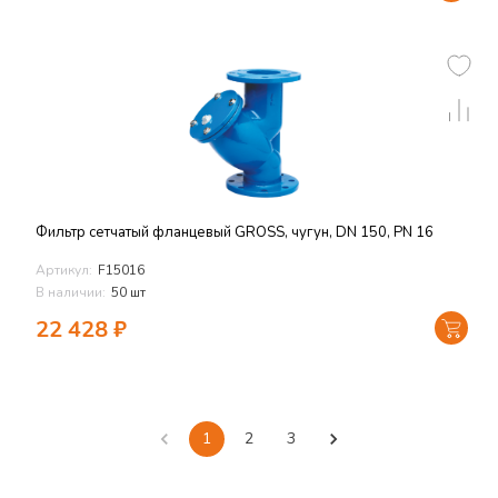
Фильтр сетчатый фланцевый GROSS, чугун, DN 150, PN 16
Артикул:
F15016
В наличии:
50 шт
22 428
₽
1
2
3