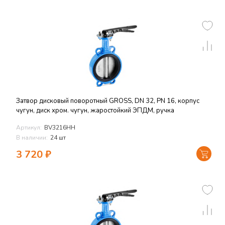
Затвор дисковый поворотный GROSS, DN 32, PN 16, корпус
чугун, диск хром. чугун, жаростойкий ЭПДМ, ручка
Артикул:
BV3216HH
В наличии:
24 шт
3 720
₽