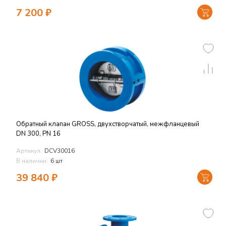
7 200
₽
Обратный клапан GROSS, двухстворчатый, межфланцевый
DN 300, PN 16
Артикул:
DCV30016
В наличии:
6 шт
39 840
₽