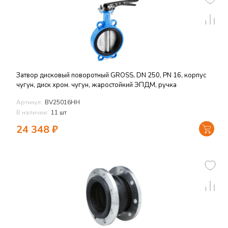
Затвор дисковый поворотный GROSS, DN 250, PN 16, корпус
чугун, диск хром. чугун, жаростойкий ЭПДМ, ручка
Артикул:
BV25016HH
В наличии:
11 шт
24 348
₽