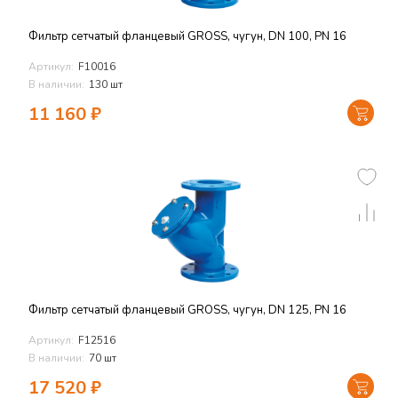
Фильтр сетчатый фланцевый GROSS, чугун, DN 100, PN 16
Артикул:
F10016
В наличии:
130 шт
11 160
₽
Фильтр сетчатый фланцевый GROSS, чугун, DN 125, PN 16
Артикул:
F12516
В наличии:
70 шт
17 520
₽