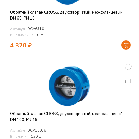
Обратный клапан GROSS, двухстворчатый, межфланцевый
DN 65, PN 16
Артикул:
DCV6516
В наличии:
200 шт
4 320
₽
Обратный клапан GROSS, двухстворчатый, межфланцевый
DN 100, PN 16
Артикул:
DCV10016
В наличии:
150 шт