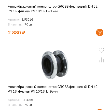
Антивибрационный компенсатор GROSS фланцевый, DN 32,
PN 16, фланцы PN 10/16, L=95мм
Артикул:
EJF3216
В наличии:
70 шт
2 880
₽
Антивибрационный компенсатор GROSS фланцевый, DN 40,
PN 16, фланцы PN 10/16, L=95мм
Артикул:
EJF4016
В наличии:
40 шт