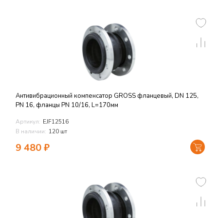
Антивибрационный компенсатор GROSS фланцевый, DN 125,
PN 16, фланцы PN 10/16, L=170мм
Артикул:
EJF12516
В наличии:
120 шт
9 480
₽