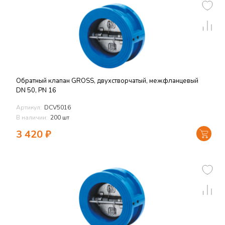
Обратный клапан GROSS, двухстворчатый, межфланцевый
DN 50, PN 16
Артикул:
DCV5016
В наличии:
200 шт
3 420
₽