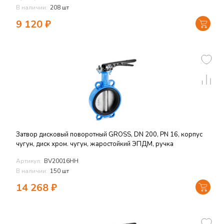
В наличии:
208 шт
9 120
₽
Затвор дисковый поворотный GROSS, DN 200, PN 16, корпус
чугун, диск хром. чугун, жаростойкий ЭПДМ, ручка
Артикул:
BV20016HH
В наличии:
150 шт
14 268
₽