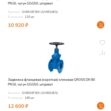
PN16, чугун GGG50, штурвал
Артикул:
GV6516FSEH (GV6516ES)
В наличии:
120 шт
10 920
₽
Задвижка фланцевая (короткая) клиновая GROSS DN 80
PN16, чугун GGG50, штурвал
Артикул:
GV8016FSEH (GV8016ES)
В наличии:
180 шт
12 600
₽