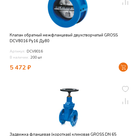
Клапан обратный межфланцевый двухстворчатый GROSS
DCV8016 Ру16 Ду80
Артикул:
DCV8016
В наличии:
200 шт
5 472
₽
Задвижка фланцевая (короткая) клиновая GROSS DN 65