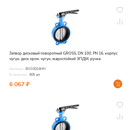
Затвор дисковый поворотный GROSS, DN 100, PN 16, корпус
чугун, диск хром. чугун, жаростойкий ЭПДМ, ручка
Артикул:
BV10016HH
В наличии:
405 шт
6 067
₽