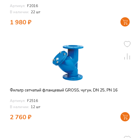
Артикул:
F2016
В наличии:
22 шт
1 980
₽
Фильтр сетчатый фланцевый GROSS, чугун, DN 25, PN 16
Артикул:
F2516
В наличии:
12 шт
2 760
₽