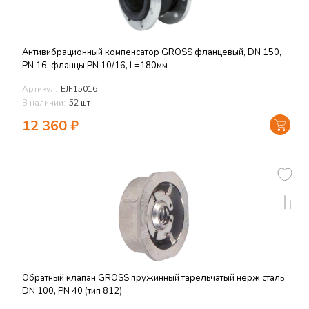
Антивибрационный компенсатор GROSS фланцевый, DN 150,
PN 16, фланцы PN 10/16, L=180мм
Артикул:
EJF15016
В наличии:
52 шт
12 360
₽
Обратный клапан GROSS пружинный тарельчатый нерж сталь
DN 100, PN 40 (тип 812)