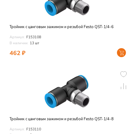
Тройник с цанговым зажимом и резьбой Festo QST-1/4-6
Артикул:
F153108
В наличии:
13 шт
462
₽
Тройник с цанговым зажимом и резьбой Festo QST-1/4-8
Артикул:
F153110