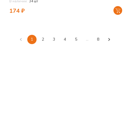
В наличии:
34 шт
174
₽
1
2
3
4
5
…
8