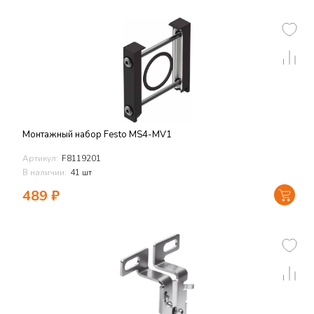
Монтажный набор Festo MS4-MV1
Артикул:
F8119201
В наличии:
41 шт
489
₽