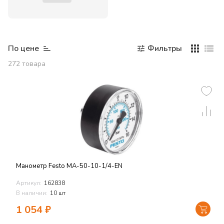
По цене
Фильтры
272
товара
Манометр Festo MA-50-10-1/4-EN
Артикул:
162838
В наличии:
10 шт
1 054
₽