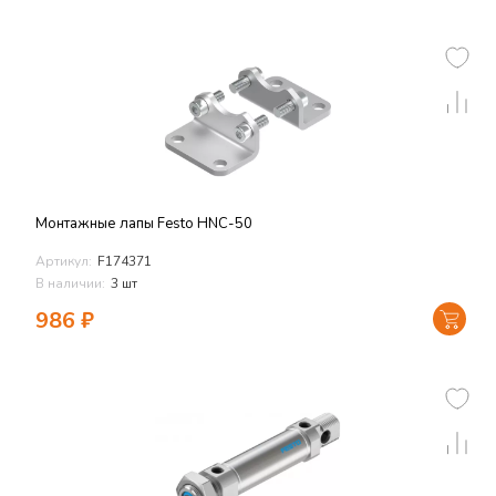
Монтажные лапы Festo HNC-50
Артикул:
F174371
В наличии:
3 шт
986
₽