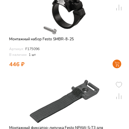
Монтажный набор Festo SMBR-8-25
Артикул:
F175096
В наличии:
1 шт
446
₽
Монтажный фиксатор-липучка Festo NPAW-S-T3 для