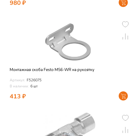
980
₽
Монтажная скоба Festo MS6-WR на рукоятку
Артикул:
F526075
В наличии:
6 шт
413
₽