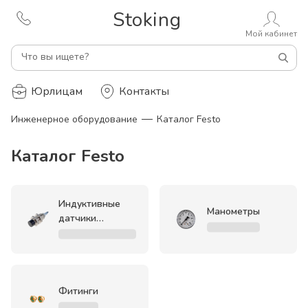
Stoking
Мой кабинет
Что вы ищете?
Юрлицам
Контакты
—
Инженерное оборудование
Каталог Festo
Каталог Festo
Индуктивные
Манометры
датчики
положения
Фитинги