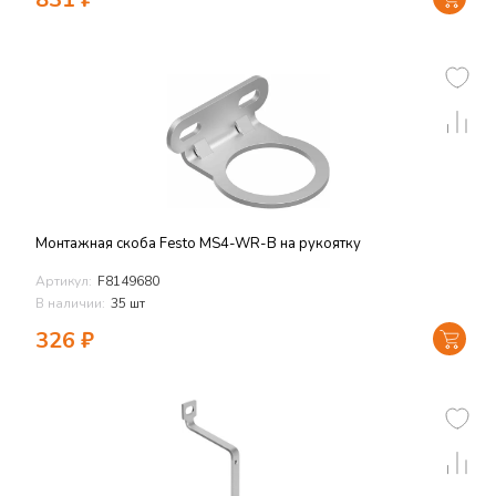
Монтажная скоба Festo MS4-WR-B на рукоятку
Артикул:
F8149680
В наличии:
35 шт
326
₽