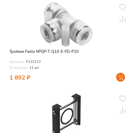
Тройник Festo NPQP-T-Q10-E-FD-P10
Артикул:
F133113
В наличии:
11 шт
1 892
₽