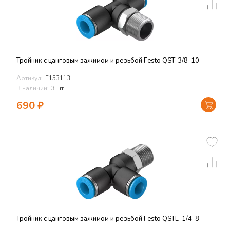
Тройник с цанговым зажимом и резьбой Festo QST-3/8-10
Артикул:
F153113
В наличии:
3 шт
690
₽
Тройник с цанговым зажимом и резьбой Festo QSTL-1/4-8