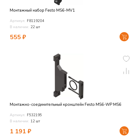
Монтажный набор Festo MS6-MV1
Артикул:
F8119204
В наличии:
22 шт
555
₽
Монтажно-соединительный кронштейн Festo MS6-WP MS6
Артикул:
F532195
В наличии:
12 шт
1 191
₽