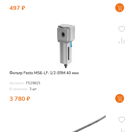
497
₽
Фильтр Festo MS6-LF-1/2-ERM 40 мкм
Артикул:
F529615
В наличии:
3 шт
3 780
₽