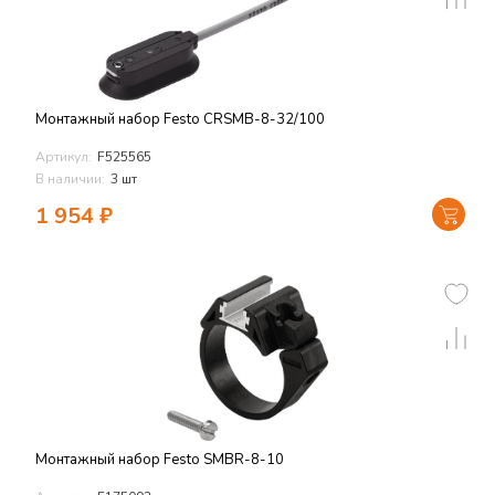
Монтажный набор Festo CRSMB-8-32/100
Артикул:
F525565
В наличии:
3 шт
1 954
₽
Монтажный набор Festo SMBR-8-10