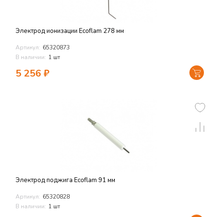
Электрод ионизации Ecoflam 278 мм
Артикул:
65320873
В наличии:
1 шт
5 256
₽
Электрод поджига Ecoflam 91 мм
Артикул:
65320828
В наличии:
1 шт