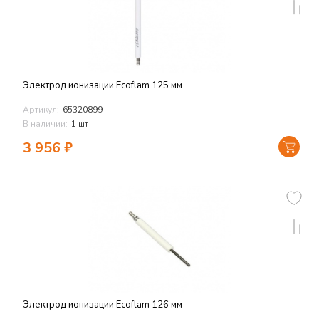
Электрод ионизации Ecoflam 125 мм
Артикул:
65320899
В наличии:
1 шт
3 956
₽
Электрод ионизации Ecoflam 126 мм