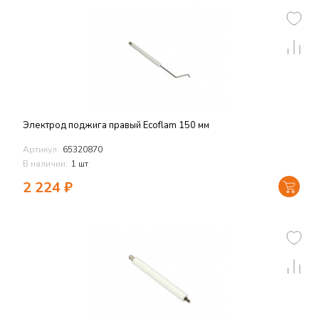
Электрод поджига правый Ecoflam 150 мм
Артикул:
65320870
В наличии:
1 шт
2 224
₽