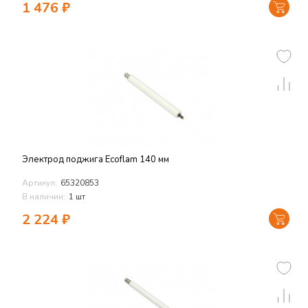
1 476
₽
Электрод поджига Ecoflam 140 мм
Артикул:
65320853
В наличии:
1 шт
2 224
₽