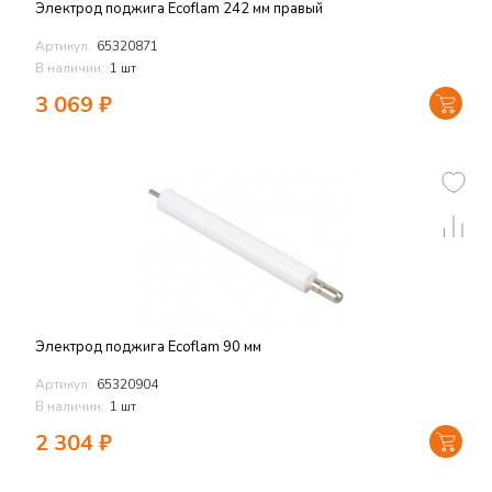
Электрод поджига Ecoflam 242 мм правый
Артикул:
65320871
В наличии:
1 шт
3 069
₽
Электрод поджига Ecoflam 90 мм
Артикул:
65320904
В наличии:
1 шт
2 304
₽