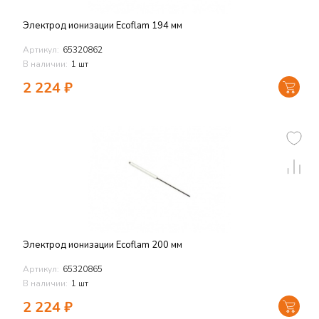
Электрод ионизации Ecoflam 194 мм
Артикул:
65320862
В наличии:
1 шт
2 224
₽
Электрод ионизации Ecoflam 200 мм
Артикул:
65320865
В наличии:
1 шт
2 224
₽