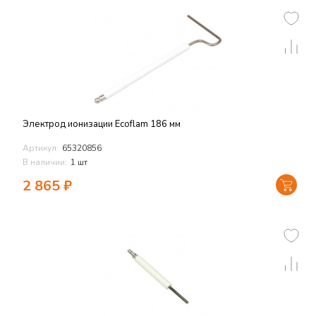
Электрод ионизации Ecoflam 186 мм
Артикул:
65320856
В наличии:
1 шт
2 865
₽