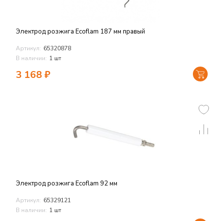
Электрод розжига Ecoflam 187 мм правый
Артикул:
65320878
В наличии:
1 шт
3 168
₽
Электрод розжига Ecoflam 92 мм
Артикул:
65329121
В наличии:
1 шт