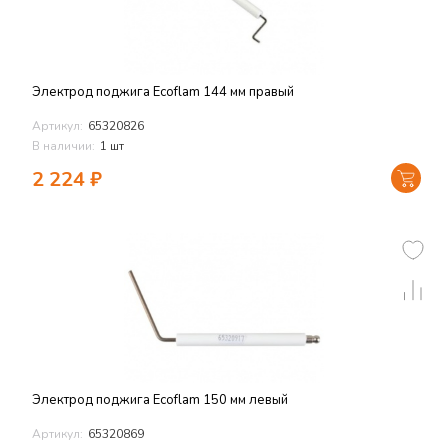
Электрод поджига Ecoflam 144 мм правый
Артикул:
65320826
В наличии:
1 шт
2 224
₽
Электрод поджига Ecoflam 150 мм левый
Артикул:
65320869