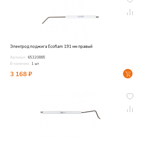
Электрод поджига Ecoflam 191 мм правый
Артикул:
65320885
В наличии:
1 шт
3 168
₽