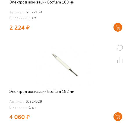
Электрод ионизации Ecoflam 180 мм
Артикул:
65322159
В наличии:
1 шт
2 224
₽
Электрод ионизации Ecoflam 182 мм
Артикул:
65324529
В наличии:
1 шт
4 060
₽