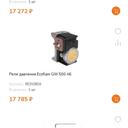
В наличии:
1 шт
17 272
₽
Реле давления Ecoflam GW 500 A6
Артикул:
65310816
В наличии:
1 шт
17 785
₽