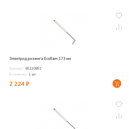
Электрод розжига Ecoflam 173 мм
Артикул:
65320851
В наличии:
1 шт
2 224
₽