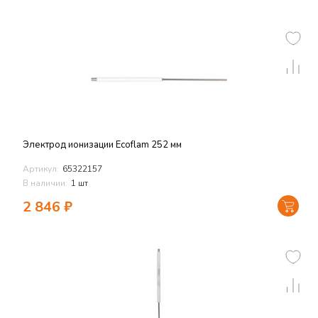
Электрод ионизации Ecoflam 252 мм
Артикул:
65322157
В наличии:
1 шт
2 846
₽