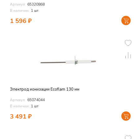
Артикул:
65320868
В наличии:
1 шт
1 596
₽
Электрод ионизации Ecoflam 130 мм
Артикул:
65074044
В наличии:
1 шт
3 491
₽