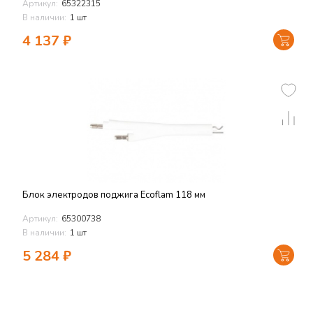
Артикул:
65322315
В наличии:
1 шт
4 137
₽
Блок электродов поджига Ecoflam 118 мм
Артикул:
65300738
В наличии:
1 шт
5 284
₽