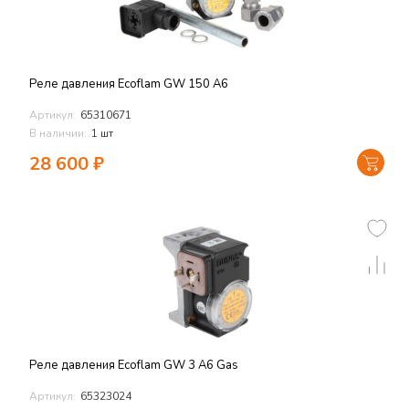
Реле давления Ecoflam GW 150 A6
Артикул:
65310671
В наличии:
1 шт
28 600
₽
Реле давления Ecoflam GW 3 A6 Gas
Артикул:
65323024