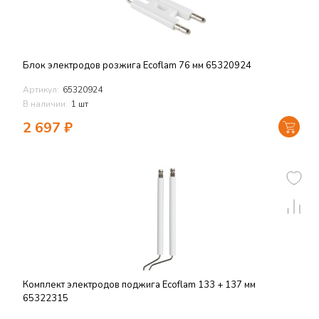
Блок электродов розжига Ecoflam 76 мм 65320924
Артикул:
65320924
В наличии:
1 шт
2 697
₽
Комплект электродов поджига Ecoflam 133 + 137 мм
65322315