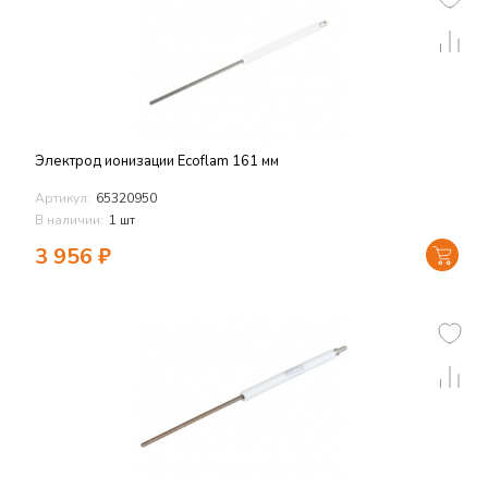
Электрод ионизации Ecoflam 161 мм
Артикул:
65320950
В наличии:
1 шт
3 956
₽