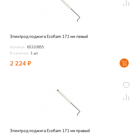
Электрод поджига Ecoflam 171 мм левый
Артикул:
65320855
В наличии:
1 шт
2 224
₽
Электрод поджига Ecoflam 171 мм правый