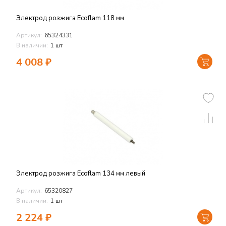
Электрод розжига Ecoflam 118 мм
Артикул:
65324331
В наличии:
1 шт
4 008
₽
Электрод розжига Ecoflam 134 мм левый
Артикул:
65320827
В наличии:
1 шт
2 224
₽