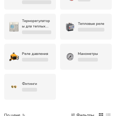
Терморегулятор
Тепловые реле
ы для теплых
полов
Реле давления
Манометры
Фитинги
По цене
Фильтры