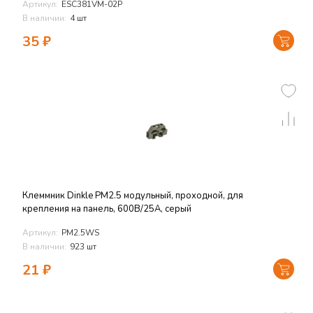
Артикул:
ESC381VM-02P
В наличии:
4 шт
35
₽
Клеммник Dinkle PM2.5 модульный, проходной, для
крепления на панель, 600В/25А, серый
Артикул:
PM2.5WS
В наличии:
923 шт
21
₽