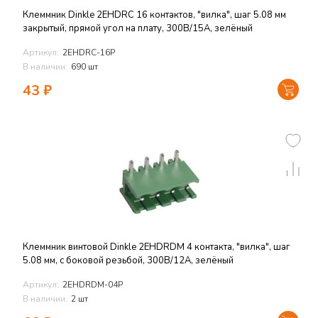
Клеммник Dinkle 2EHDRС 16 контактов, "вилка", шаг 5.08 мм
закрытый, прямой угол на плату, 300В/15А, зелёный
Артикул:
2EHDRC-16P
В наличии:
690 шт
43
₽
Клеммник винтовой Dinkle 2EHDRDM 4 контакта, "вилка", шаг
5.08 мм, с боковой резьбой, 300В/12А, зелёный
Артикул:
2EHDRDM-04P
В наличии:
2 шт