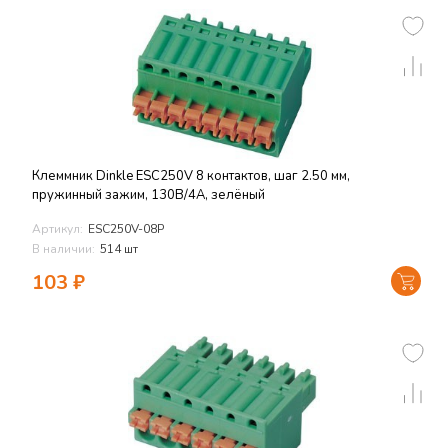
Клеммник Dinkle ESC250V 8 контактов, шаг 2.50 мм,
пружинный зажим, 130В/4А, зелёный
Артикул:
ESC250V-08P
В наличии:
514 шт
103
₽