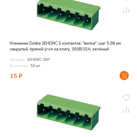
Клеммник Dinkle 2EHDRС 5 контактов, "вилка", шаг 5.08 мм
закрытый, прямой угол на плату, 300В/15А, зелёный
Артикул:
2EHDRC-05P
В наличии:
50 шт
15
₽