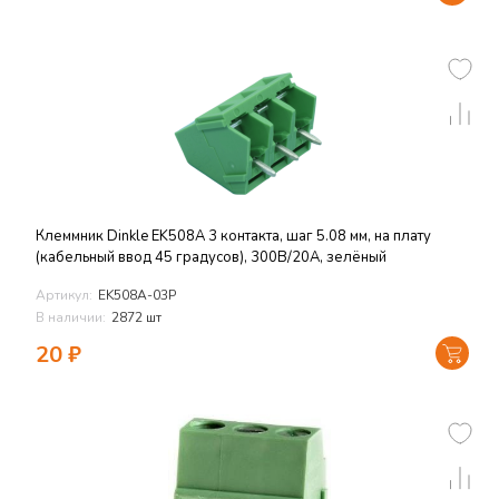
Клеммник Dinkle EK508A 3 контакта, шаг 5.08 мм, на плату
(кабельный ввод 45 градусов), 300В/20А, зелёный
Артикул:
EK508A-03P
В наличии:
2872 шт
20
₽