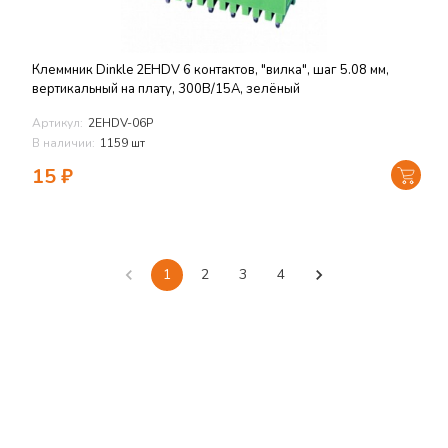
Клеммник Dinkle 2EHDV 6 контактов, "вилка", шаг 5.08 мм,
вертикальный на плату, 300В/15А, зелёный
Артикул:
2EHDV-06P
В наличии:
1159 шт
15
₽
1
2
3
4