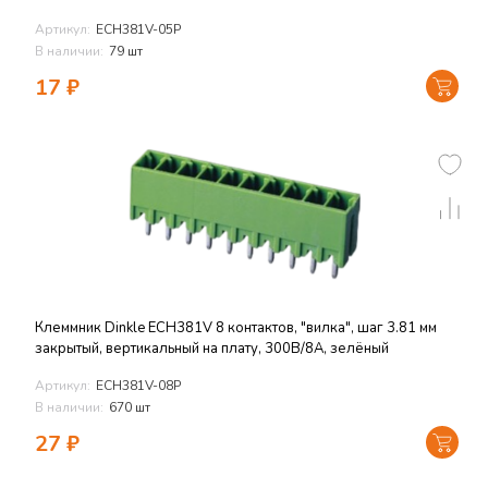
Артикул:
ECH381V-05P
В наличии:
79 шт
17
₽
Клеммник Dinkle ECH381V 8 контактов, "вилка", шаг 3.81 мм
закрытый, вертикальный на плату, 300В/8А, зелёный
Артикул:
ECH381V-08P
В наличии:
670 шт
27
₽