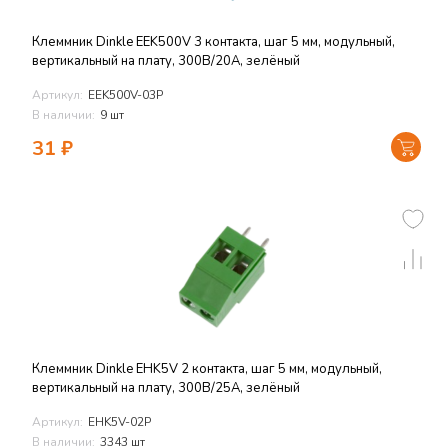
Клеммник Dinkle EEK500V 3 контакта, шаг 5 мм, модульный,
вертикальный на плату, 300В/20А, зелёный
Артикул:
EEK500V-03P
В наличии:
9 шт
31
₽
Клеммник Dinkle EHK5V 2 контакта, шаг 5 мм, модульный,
вертикальный на плату, 300В/25А, зелёный
Артикул:
EHK5V-02P
В наличии:
3343 шт