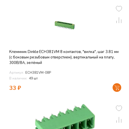
Клеммник Dinkle ECH381VM 8 контактов, "вилка", шаг 3.81 мм
(с боковым резьбовым отверстием), вертикальный на плату,
300В/8А, зелёный
Артикул:
ECH381VM-08P
В наличии:
49 шт
33
₽