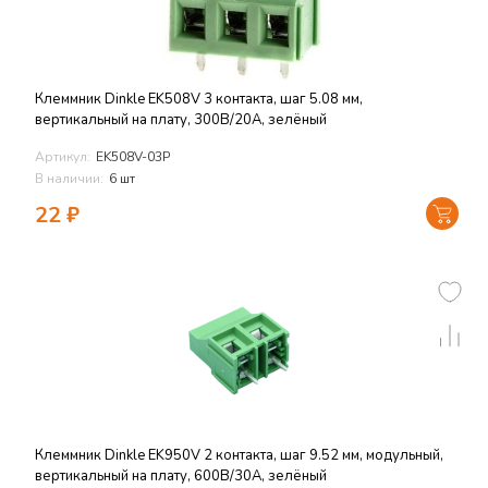
Клеммник Dinkle EK508V 3 контакта, шаг 5.08 мм,
вертикальный на плату, 300В/20А, зелёный
Артикул:
EK508V-03P
В наличии:
6 шт
22
₽
Клеммник Dinkle EK950V 2 контакта, шаг 9.52 мм, модульный,
вертикальный на плату, 600В/30А, зелёный