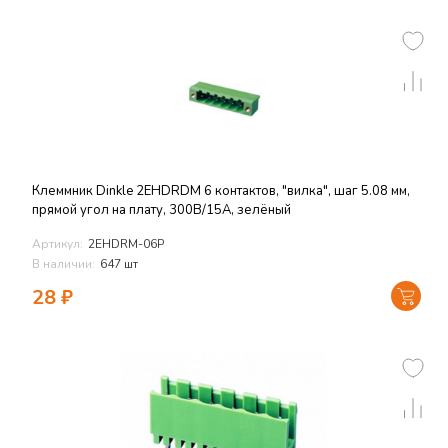
Клеммник Dinkle 2EHDRDM 6 контактов, "вилка", шаг 5.08 мм,
прямой угол на плату, 300В/15А, зелёный
Артикул:
2EHDRM-06P
В наличии:
647 шт
28
₽