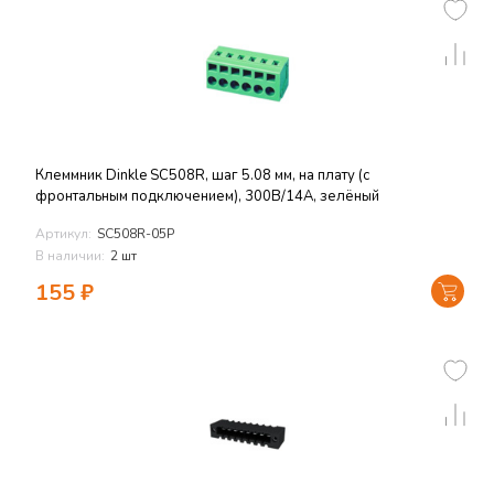
Клеммник Dinkle SC508R, шаг 5.08 мм, на плату (с
фронтальным подключением), 300В/14А, зелёный
Артикул:
SC508R-05P
В наличии:
2 шт
155
₽