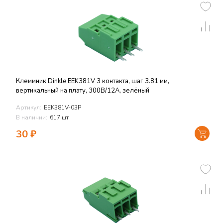
Клеммник Dinkle EEK381V 3 контакта, шаг 3.81 мм,
вертикальный на плату, 300В/12А, зелёный
Артикул:
EEK381V-03P
В наличии:
617 шт
30
₽