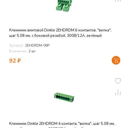
Клеммник винтовой Dinkle 2EHDRDM 6 контактов, "вилка",
шаг 5.08 мм, с боковой резьбой, 300В/12А, зелёный
Артикул:
2EHDRDM-06P
В наличии:
2 шт
92
₽
Клеммник Dinkle 2EHDRDM 4 контакта, "вилка", шаг 5.08 мм,