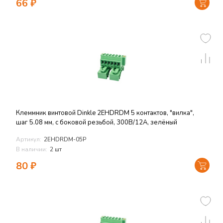
66
₽
Клеммник винтовой Dinkle 2EHDRDM 5 контактов, "вилка",
шаг 5.08 мм, с боковой резьбой, 300В/12А, зелёный
Артикул:
2EHDRDM-05P
В наличии:
2 шт
80
₽