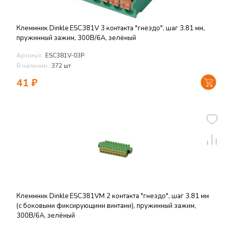
Клеммник Dinkle ESC381V 3 контакта "гнездо", шаг 3.81 мм,
пружинный зажим, 300В/6А, зелёный
Артикул:
ESC381V-03P
В наличии:
372 шт
41
₽
Клеммник Dinkle ESC381VM 2 контакта "гнездо", шаг 3.81 мм
(с боковыми фиксирующими винтами), пружинный зажим,
300В/6А, зелёный