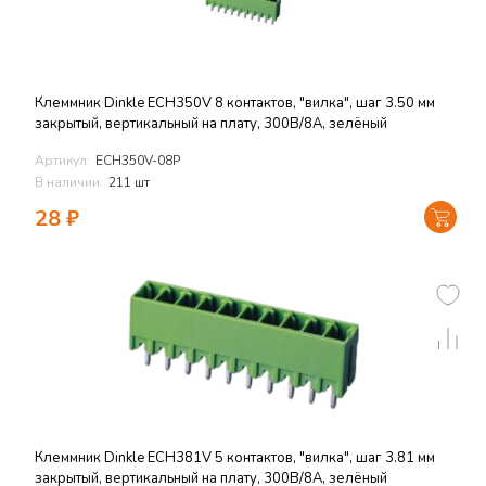
Клеммник Dinkle ECH350V 8 контактов, "вилка", шаг 3.50 мм
закрытый, вертикальный на плату, 300В/8А, зелёный
Артикул:
ECH350V-08P
В наличии:
211 шт
28
₽
Клеммник Dinkle ECH381V 5 контактов, "вилка", шаг 3.81 мм
закрытый, вертикальный на плату, 300В/8А, зелёный