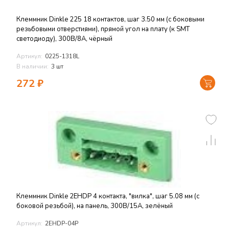
Клеммник Dinkle 225 18 контактов, шаг 3.50 мм (с боковыми
резьбовыми отверстиями), прямой угол на плату (к SMT
светодиоду), 300В/8А, чёрный
Артикул:
0225-1318L
В наличии:
3 шт
272
₽
Клеммник Dinkle 2EHDP 4 контакта, "вилка", шаг 5.08 мм (с
боковой резьбой), на панель, 300В/15А, зелёный
Артикул:
2EHDP-04P