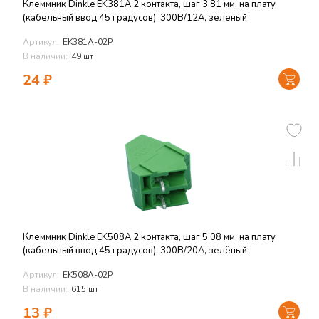
Клеммник Dinkle EK381A 2 контакта, шаг 3.81 мм, на плату
(кабельный ввод 45 градусов), 300В/12А, зелёный
Артикул:
EK381A-02P
В наличии:
49 шт
24
₽
Клеммник Dinkle EK508A 2 контакта, шаг 5.08 мм, на плату
(кабельный ввод 45 градусов), 300В/20А, зелёный
Артикул:
EK508A-02P
В наличии:
615 шт
13
₽