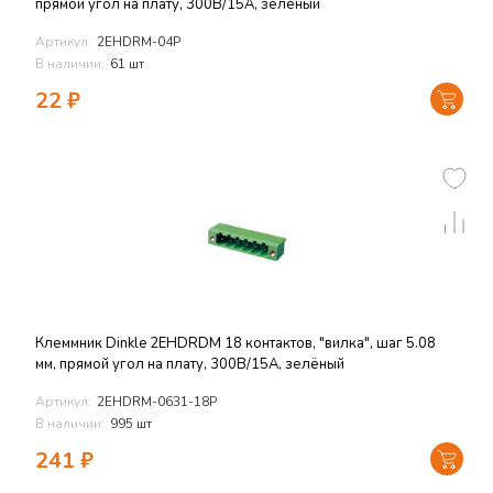
прямой угол на плату, 300В/15А, зелёный
Артикул:
2EHDRM-04P
В наличии:
61 шт
22
₽
Клеммник Dinkle 2EHDRDM 18 контактов, "вилка", шаг 5.08
мм, прямой угол на плату, 300В/15А, зелёный
Артикул:
2EHDRM-0631-18P
В наличии:
995 шт
241
₽