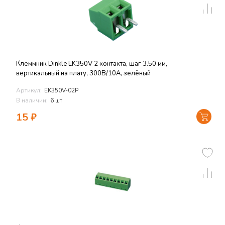
Клеммник Dinkle EK350V 2 контакта, шаг 3.50 мм,
вертикальный на плату, 300В/10А, зелёный
Артикул:
EK350V-02P
В наличии:
6 шт
15
₽