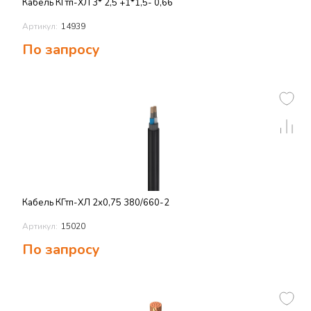
Кабель КГтп-ХЛ 3* 2,5 +1*1,5- 0,66
Артикул:
14939
По запросу
Кабель КГтп-ХЛ 2х0,75 380/660-2
Артикул:
15020
По запросу