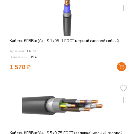
Кабель КГВВнг(А)-LS 1х95-1 ГОСТ медный силовой гибкий
Артикул:
14351
В наличии:
39 м
1 578
₽
Кабель КГВВнг(А)-LS 5х0,75 ГОСТ (заливка) медный силовой