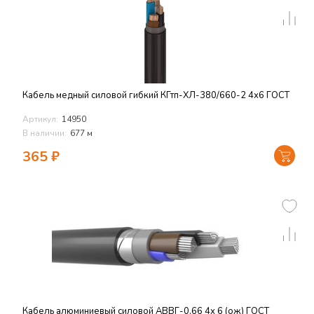
Кабель медный силовой гибкий КГтп-ХЛ-380/660-2 4х6 ГОСТ
Артикул:
14950
В наличии:
677 м
365
₽
Кабель алюминиевый силовой АВВГ-0,66 4х 6 (ож) ГОСТ