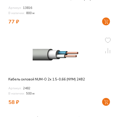
Артикул:
13816
В наличии:
800 м
77
₽
Кабель силовой NUM-O 2х 1.5-0,66 (NYM) 2482
Артикул:
2482
В наличии:
500 м
58
₽