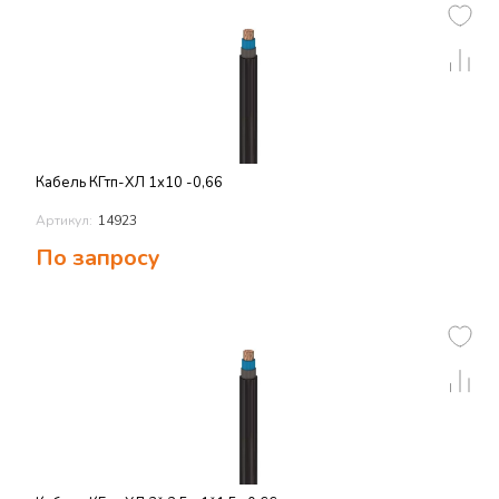
Кабель КГтп-ХЛ 1х10 -0,66
Артикул:
14923
По запросу