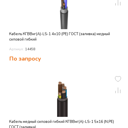
Кабель КГВВнг(А)-LS-1 4х10 (PE) ГОСТ (заливка) медный
силовой гибкий
Артикул:
14458
По запросу
Кабель медный силовой гибкий КГВВнг(А)-LS-1 5х16 (N,PE)
ГОСТ (заливка)