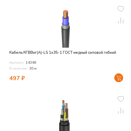
Кабель КГВВнг(А)-LS 1х35-1 ГОСТ медный силовой гибкий
Артикул:
14348
В наличии:
30 м
497
₽