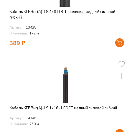
Кабель КГВВнг(А)-LS 4х6 ГОСТ (заливка) медный силовой
гибкий
Артикул:
13428
В наличии:
172 м
389
₽
Кабель КГВВнг(А)-LS 1х16-1 ГОСТ медный силовой гибкий
Артикул:
14346
В наличии:
250 м