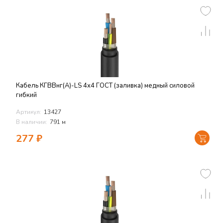
Кабель КГВВнг(А)-LS 4х4 ГОСТ (заливка) медный силовой
гибкий
Артикул:
13427
В наличии:
791 м
277
₽