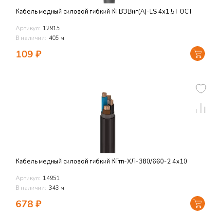
Кабель медный силовой гибкий КГВЭВнг(А)-LS 4х1,5 ГОСТ
Артикул:
12915
В наличии:
405 м
109
₽
Кабель медный силовой гибкий КГтп-ХЛ-380/660-2 4х10
Артикул:
14951
В наличии:
343 м
678
₽