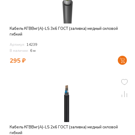
Кабель КГВВнг(А)-LS 3х6 ГОСТ (заливка) медный силовой
гибкий
Артикул:
14239
В наличии:
6 м
295
₽
Кабель КГВВнг(А)-LS 2х6 ГОСТ (заливка) медный силовой
гибкий