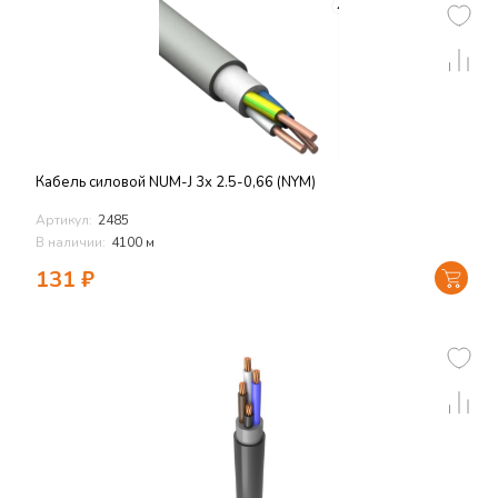
Кабель силовой NUM-J 3х 2.5-0,66 (NYM)
Артикул:
2485
В наличии:
4100 м
131
₽