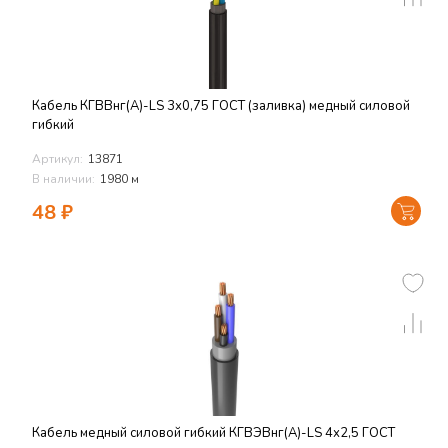
Кабель КГВВнг(А)-LS 3х0,75 ГОСТ (заливка) медный силовой
гибкий
Артикул:
13871
В наличии:
1980 м
48
₽
Кабель медный силовой гибкий КГВЭВнг(А)-LS 4х2,5 ГОСТ