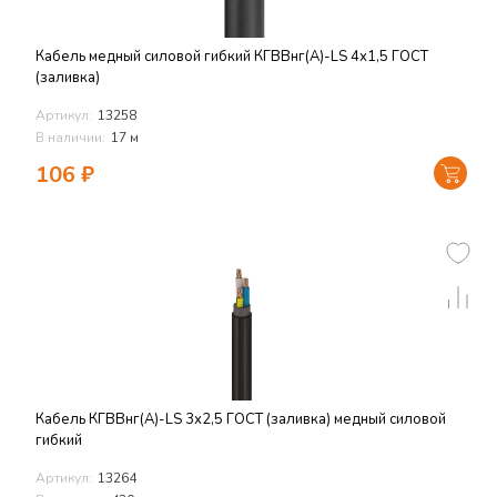
Кабель медный силовой гибкий КГВВнг(А)-LS 4х1,5 ГОСТ
(заливка)
Артикул:
13258
В наличии:
17 м
106
₽
Кабель КГВВнг(А)-LS 3х2,5 ГОСТ (заливка) медный силовой
гибкий
Артикул:
13264