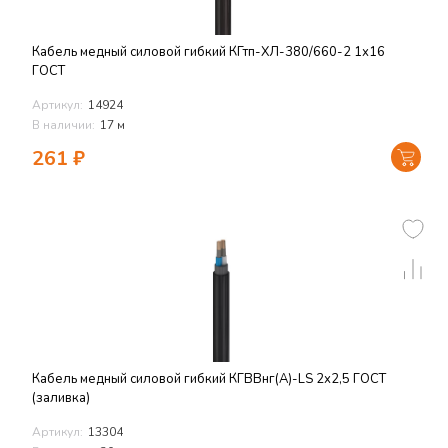
Кабель медный силовой гибкий КГтп-ХЛ-380/660-2 1х16
ГОСТ
Артикул:
14924
В наличии:
17 м
261
₽
Кабель медный силовой гибкий КГВВнг(А)-LS 2х2,5 ГОСТ
(заливка)
Артикул:
13304