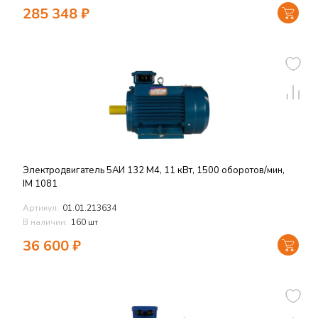
285 348
₽
Электродвигатель 5АИ 132 M4, 11 кВт, 1500 оборотов/мин,
IM 1081
Артикул:
01.01.213634
В наличии:
160 шт
36 600
₽