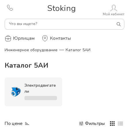
Stoking
Мой кабинет
Что вы ищете?
Юрлицам
Контакты
—
Инженерное оборудование
Каталог 5АИ
Каталог 5АИ
Электродвигате
ли
По цене
Фильтры