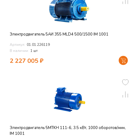
Электродвигатель 5АИ 355 MLD4 500/1500 IM 1001
Артикул:
01.01.226119
В наличии:
1 шт
2 227 005
₽
Электродвигатель 5MTKH 111-6, 3.5 кВт, 1000 оборотов/мин,
IM 1001