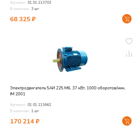
Артикул:
01.01.213703
В наличии:
3 шт
68 325
₽
Электродвигатель 5АИ 225 M6, 37 кВт, 1000 оборотов/мин,
IM 2001
Артикул:
01.01.213662
В наличии:
1 шт
170 214
₽