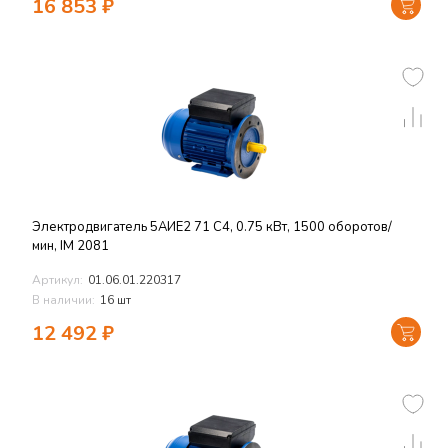
16 853
₽
Электродвигатель 5АИЕ2 71 C4, 0.75 кВт, 1500 оборотов/
мин, IM 2081
Артикул:
01.06.01.220317
В наличии:
16 шт
12 492
₽