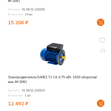
IM 2081
Артикул:
01.06.01.220305
В наличии:
14 шт
15 206
₽
Электродвигатель 5АИЕ2 71 C4, 0.75 кВт, 1500 оборотов/
мин, IM 3081
Артикул:
01.06.01.220333
В наличии:
1 шт
12 492
₽