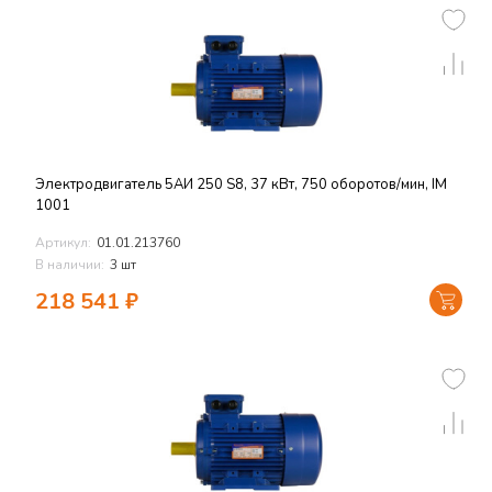
Электродвигатель 5АИ 250 S8, 37 кВт, 750 оборотов/мин, IM
1001
Артикул:
01.01.213760
В наличии:
3 шт
218 541
₽