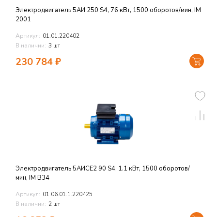
Электродвигатель 5АИ 250 S4, 76 кВт, 1500 оборотов/мин, IM
2001
Артикул:
01.01.220402
В наличии:
3 шт
230 784
₽
Электродвигатель 5АИСЕ2 90 S4, 1.1 кВт, 1500 оборотов/
мин, IM B34
Артикул:
01.06.01.1.220425
В наличии:
2 шт