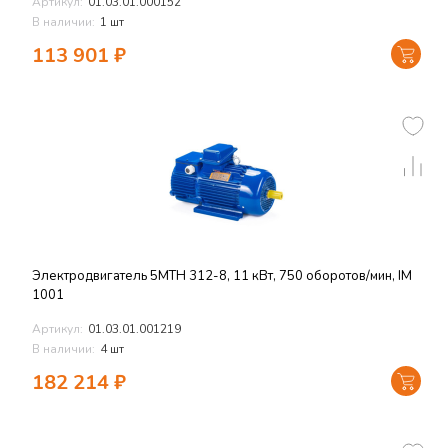
Артикул:
01.03.01.000152
В наличии:
1 шт
113 901
₽
Электродвигатель 5MTH 312-8, 11 кВт, 750 оборотов/мин, IM
1001
Артикул:
01.03.01.001219
В наличии:
4 шт
182 214
₽