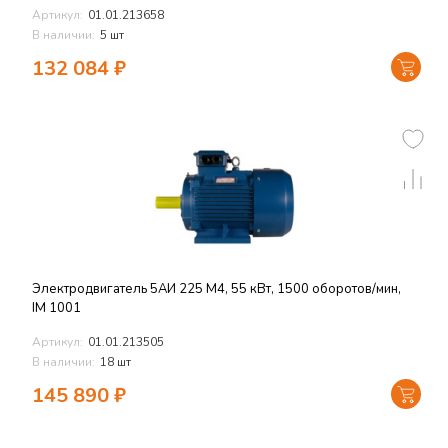
Артикул:
01.01.213658
В наличии:
5 шт
132 084
₽
Электродвигатель 5АИ 225 M4, 55 кВт, 1500 оборотов/мин,
IM 1001
Артикул:
01.01.213505
В наличии:
18 шт
145 890
₽