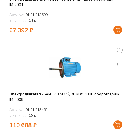
IM 2001
Артикул:
01.01.213699
В наличии:
14 шт
67 392
₽
Электродвигатель 5АИ 180 M2Ж, 30 кВт, 3000 оборотов/мин,
IM 2009
Артикул:
01.01.213465
В наличии:
15 шт
110 688
₽