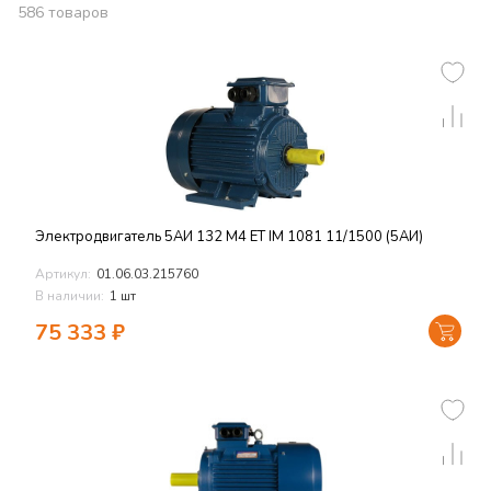
586
товаров
Электродвигатель 5АИ 132 М4 ET IM 1081 11/1500 (5АИ)
Артикул:
01.06.03.215760
В наличии:
1 шт
75 333
₽