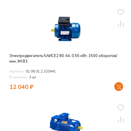
Электродвигатель 5АИСЕ2 80 A4, 0.55 кВт, 1500 оборотов/
мин, IM B3
Артикул:
01.06.01.2.220441
В наличии:
3 шт
12 040
₽