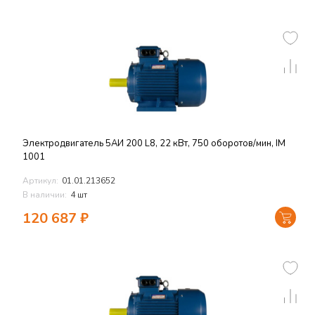
Электродвигатель 5АИ 200 L8, 22 кВт, 750 оборотов/мин, IM
1001
Артикул:
01.01.213652
В наличии:
4 шт
120 687
₽