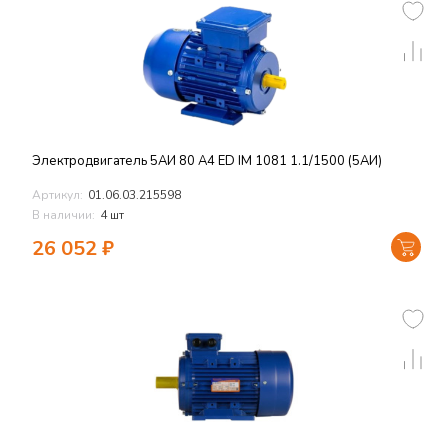
Электродвигатель 5АИ 80 А4 ED IM 1081 1.1/1500 (5АИ)
Артикул:
01.06.03.215598
В наличии:
4 шт
26 052
₽