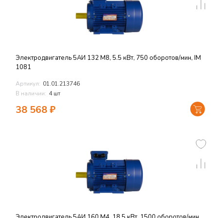
Электродвигатель 5АИ 132 M8, 5.5 кВт, 750 оборотов/мин, IM
1081
Артикул:
01.01.213746
В наличии:
4 шт
38 568
₽
Электродвигатель 5АИ 160 M4, 18.5 кВт, 1500 оборотов/мин,