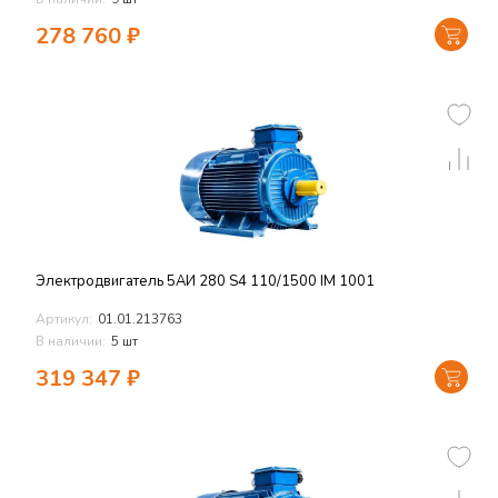
278 760
₽
Электродвигатель 5АИ 280 S4 110/1500 IM 1001
Артикул:
01.01.213763
В наличии:
5 шт
319 347
₽