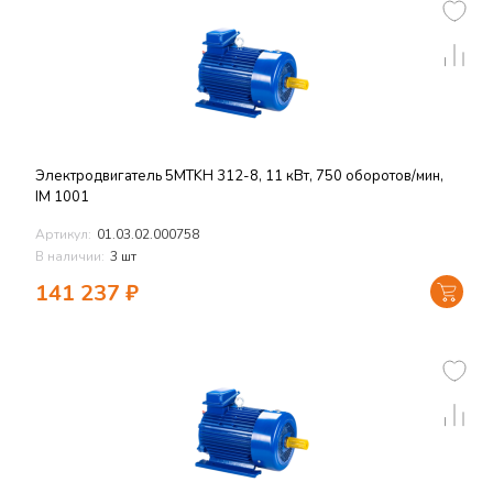
Электродвигатель 5MTKH 312-8, 11 кВт, 750 оборотов/мин,
IM 1001
Артикул:
01.03.02.000758
В наличии:
3 шт
141 237
₽