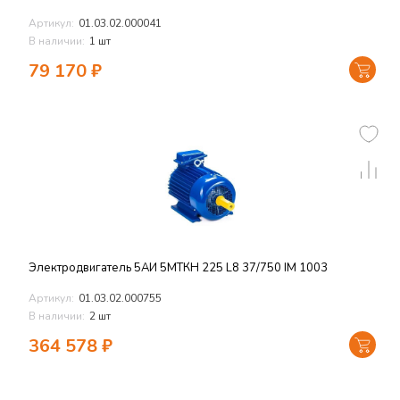
Артикул:
01.03.02.000041
В наличии:
1 шт
79 170
₽
Электродвигатель 5АИ 5МТКН 225 L8 37/750 IM 1003
Артикул:
01.03.02.000755
В наличии:
2 шт
364 578
₽