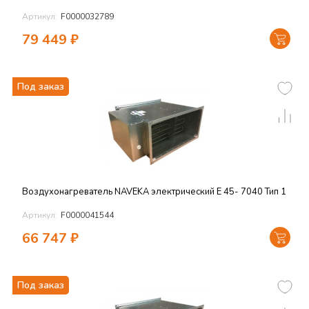
Артикул:
F0000032789
79 449
₽
Под заказ
Воздухонагреватель NAVEKA электрический E 45- 7040 Тип 1
Артикул:
F0000041544
66 747
₽
Под заказ