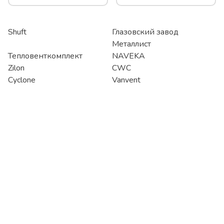
Shuft
Глазовский завод
Металлист
Тепловенткомплект
NAVEKA
Zilon
CWC
Cyclone
Vanvent