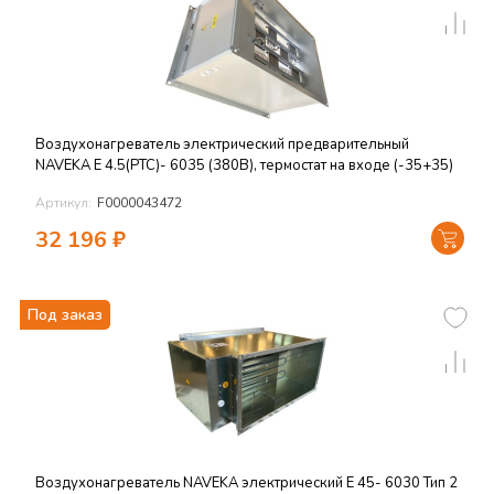
Воздухонагреватель электрический предварительный
NAVEKA E 4.5(PTC)- 6035 (380В), термостат на входе (-35+35)
Артикул:
F0000043472
32 196
₽
Под заказ
Воздухонагреватель NAVEKA электрический E 45- 6030 Тип 2