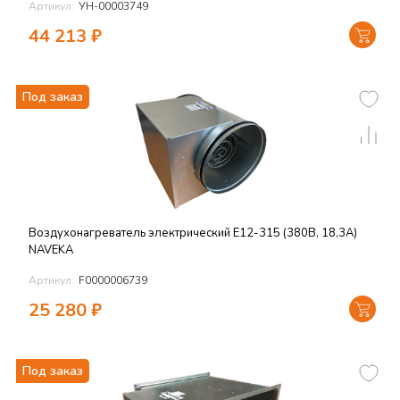
Артикул:
УН-00003749
44 213
₽
Под заказ
Воздухонагреватель электрический E12-315 (380В, 18,3А)
NAVEKA
Артикул:
F0000006739
25 280
₽
Под заказ