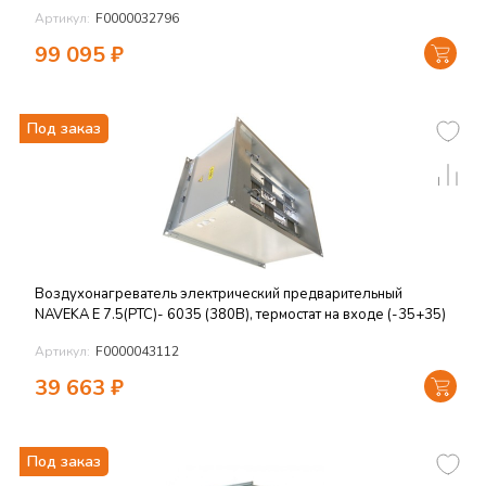
Артикул:
F0000032796
99 095
₽
Под заказ
Воздухонагреватель электрический предварительный
NAVEKA E 7.5(PTC)- 6035 (380В), термостат на входе (-35+35)
Артикул:
F0000043112
39 663
₽
Под заказ