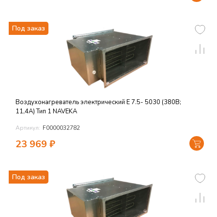
Под заказ
Воздухонагреватель электрический E 7.5- 5030 (380В;
11,4А) Тип 1 NAVEKA
Артикул:
F0000032782
23 969
₽
Под заказ