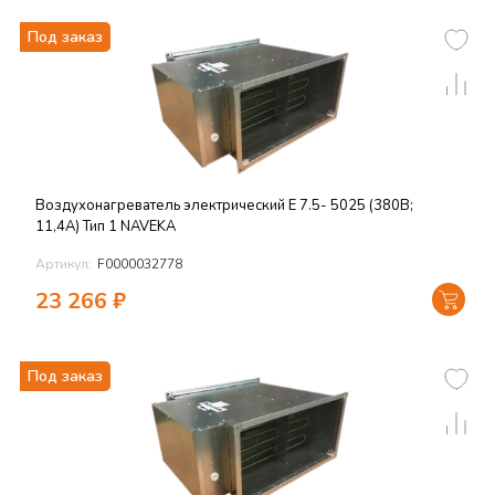
Под заказ
Воздухонагреватель электрический E 7.5- 5025 (380В;
11,4А) Тип 1 NAVEKA
Артикул:
F0000032778
23 266
₽
Под заказ