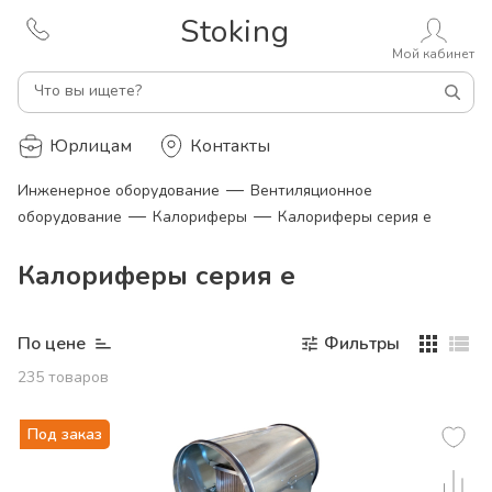
Stoking
Мой кабинет
Что вы ищете?
Юрлицам
Контакты
—
Инженерное оборудование
Вентиляционное
—
—
оборудование
Калориферы
Калориферы серия e
Калориферы серия e
По цене
Фильтры
235
товаров
Под заказ