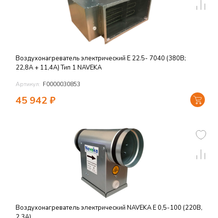
Воздухонагреватель электрический E 22.5- 7040 (380В;
22,8А + 11,4А) Тип 1 NAVEKA
Артикул:
F0000030853
45 942
₽
Воздухонагреватель электрический NAVEKA E 0,5-100 (220В,
2,3А)