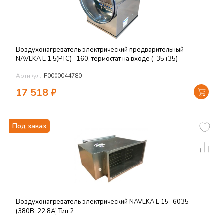
Воздухонагреватель электрический предварительный
NAVEKA E 1.5(PTC)- 160, термостат на входе (-35+35)
Артикул:
F0000044780
17 518
₽
Под заказ
Воздухонагреватель электрический NAVEKA E 15- 6035
(380В; 22,8А) Тип 2