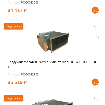
Артикул:
F0000023593
84 417
₽
Под заказ
Воздухонагреватель NAVEKA электрический E 60-10050 Тип
2
Артикул:
F0000032803
85 519
₽
Под заказ