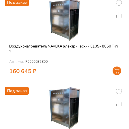
Под заказ
Воздухонагреватель NAVEKA электрический E105- 8050 Тип
2
Артикул:
F0000032800
160 645
₽
Под заказ