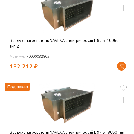
Воздухонагреватель NAVEKA электрический E 82.5-10050
Тип 2
Артикул:
F0000032805
132 212
₽
Под заказ
Воздухонагреватель NAVEKA электрический E 97.5- 8050 Тип