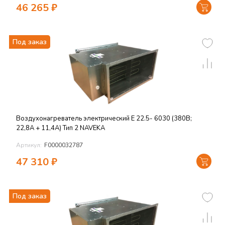
46 265
₽
Под заказ
Воздухонагреватель электрический E 22.5- 6030 (380В;
22,8А + 11,4А) Тип 2 NAVEKA
Артикул:
F0000032787
47 310
₽
Под заказ