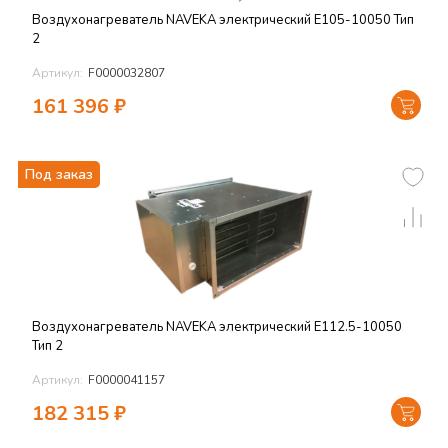
Воздухонагреватель NAVEKA электрический E105-10050 Тип
2
Артикул:
F0000032807
161 396
₽
Под заказ
Воздухонагреватель NAVEKA электрический E112.5-10050
Тип 2
Артикул:
F0000041157
182 315
₽