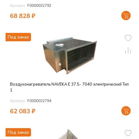
Артикул:
F0000032792
68 828
₽
Под заказ
Воздухонагреватель NAVEKA E 37.5- 7040 электрический Тип
1
Артикул:
F0000032794
62 083
₽
Под заказ