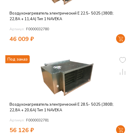
Воздухонагреватель электрический E 22.5- 5025 (380В;
22,8А + 11,4А) Тип 1 NAVEKA
Артикул:
F0000032780
46 009
₽
Под заказ
Воздухонагреватель электрический E 28.5- 5025 (380В;
22,8А + 20,6А) Тип 1 NAVEKA
Артикул:
F0000032781
56 126
₽