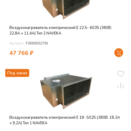
Воздухонагреватель электрический E 22.5- 6035 (380В;
22,8А + 11,4А) Тип 2 NAVEKA
Артикул:
F0000032791
47 766
₽
Под заказ
Воздухонагреватель электрический E 18- 5025 (380В; 18,3А
+ 9,2А) Тип 1 NAVEKA