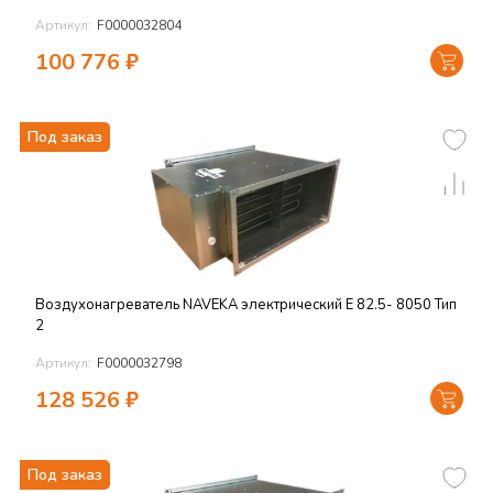
Артикул:
F0000032804
100 776
₽
Под заказ
Воздухонагреватель NAVEKA электрический E 82.5- 8050 Тип
2
Артикул:
F0000032798
128 526
₽
Под заказ