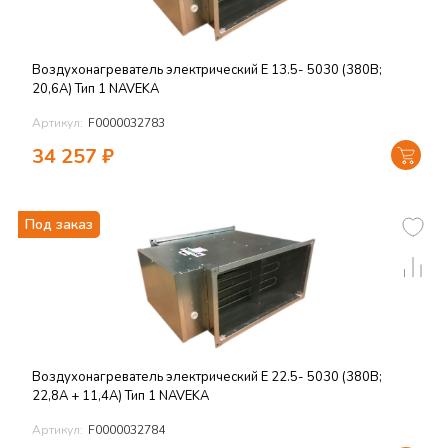
Воздухонагреватель электрический E 13.5- 5030 (380В;
20,6А) Тип 1 NAVEKA
Артикул:
F0000032783
34 257
₽
Под заказ
Воздухонагреватель электрический E 22.5- 5030 (380В;
22,8А + 11,4А) Тип 1 NAVEKA
Артикул:
F0000032784